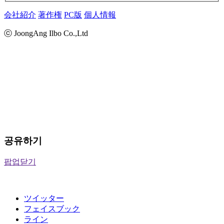
会社紹介
著作権
PC版
個人情報
ⓒ JoongAng Ilbo Co.,Ltd
공유하기
팝업닫기
ツイッター
フェイスブック
ライン