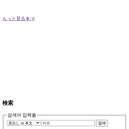
もっと見る
0
/ 0
検索
검색어 입력폼
검색