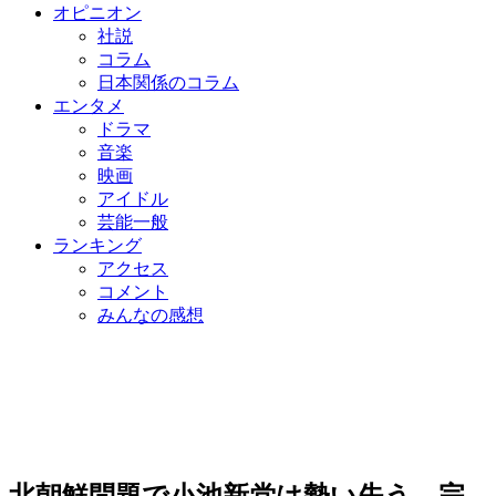
オピニオン
社説
コラム
日本関係のコラム
エンタメ
ドラマ
音楽
映画
アイドル
芸能一般
ランキング
アクセス
コメント
みんなの感想
北朝鮮問題で小池新党は勢い失う…完