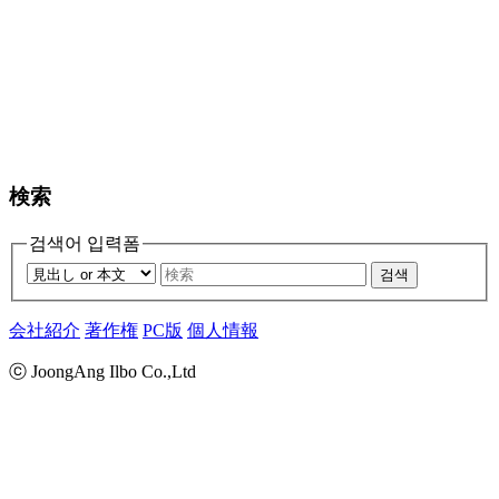
検索
검색어 입력폼
검색
会社紹介
著作権
PC版
個人情報
ⓒ JoongAng Ilbo Co.,Ltd