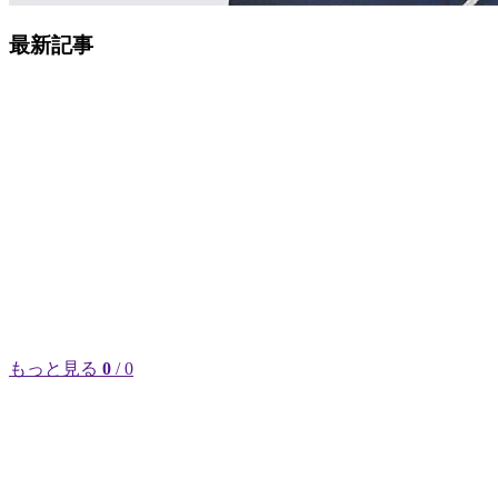
最新記事
もっと見る
0
/ 0