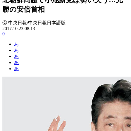
勝の安倍首相
ⓒ 中央日報/中央日報日本語版
2017.10.23 08:13
0
あ
あ
あ
あ
あ