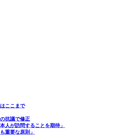
はここまで
の抗議で修正
本人が訪問することを期待」
も重要な原則」