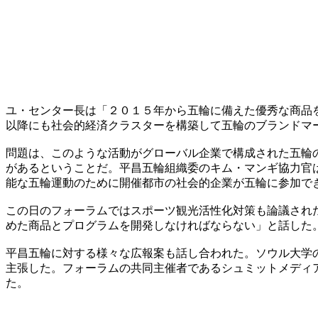
ユ・センター長は「２０１５年から五輪に備えた優秀な商品
以降にも社会的経済クラスターを構築して五輪のブランドマ
問題は、このような活動がグローバル企業で構成された五輪
があるということだ。平昌五輪組織委のキム・マンギ協力官
能な五輪運動のために開催都市の社会的企業が五輪に参加で
この日のフォーラムではスポーツ観光活性化対策も論議され
めた商品とプログラムを開発しなければならない」と話した
平昌五輪に対する様々な広報案も話し合われた。ソウル大学
主張した。フォーラムの共同主催者であるシュミットメディ
た。