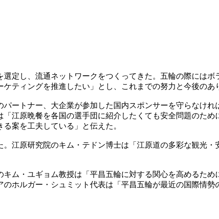
を選定し、流通ネットワークをつくってきた。五輪の際にはボ
ーケティングを推進したい」とし、これまでの努力と今後のあ
のパートナー、大企業が参加した国内スポンサーを守らなけれ
は「江原晩餐を各国の選手団に紹介したくても安全問題のため
きる案を工夫している」と伝えた。
た。江原研究院のキム・テドン博士は「江原道の多彩な観光・
。
のキム・ユギョム教授は「平昌五輪に対する関心を高めるため
アのホルガー・シュミット代表は「平昌五輪が最近の国際情勢