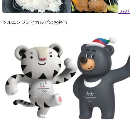
사진
ツルニンジンとカルビのお弁当