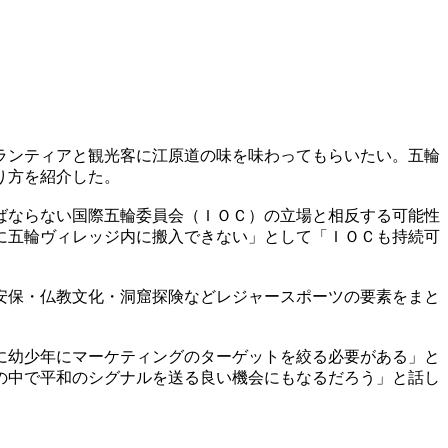
ランティアと観光客に江原道の味を味わってもらいたい。五輪
り方を紹介した。
ばならない国際五輪委員会（ＩＯＣ）の立場と相反する可能性
に五輪ヴィレッジ内に搬入できない」として「ＩＯＣも持続可
安保・仏教文化・洞窟探険などレジャースポーツの要素をまと
に幼少年にマーケティングのターゲットを絞る必要がある」と
の中で平和のシグナルを送る良い機会にもなるだろう」と話し