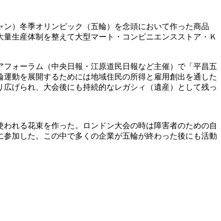
ャン）冬季オリンピック（五輪）を念頭において作った商品
大量生産体制を整えて大型マート・コンビニエンスストア・Ｋ
アフォーラム（中央日報・江原道民日報など主催）で「平昌五
輪運動を展開するためには地域住民の所得と雇用創出を通した
り広げられ、大会後にも持続的なレガシィ（遺産）として残っ
使われる花束を作った。ロンドン大会の時は障害者のための自
に参加した。この中で多くの企業が五輪が終わった後にも活動