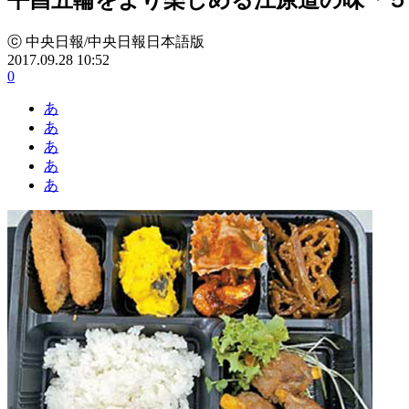
ⓒ 中央日報/中央日報日本語版
2017.09.28 10:52
0
あ
あ
あ
あ
あ