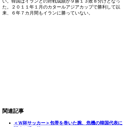
い。韓国はイランとの対戦成績が９勝１３敗８分けとなっ
た。２０１１年１月のカタールアジアカップで勝利して以
来、６年７カ月間もイランに勝っていない。
関連記事
＜Ｗ杯サッカー＞包帯を巻いた腕、危機の韓国代表に