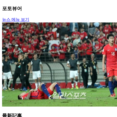
포토뷰어
뉴스 메뉴 보기
最新記事