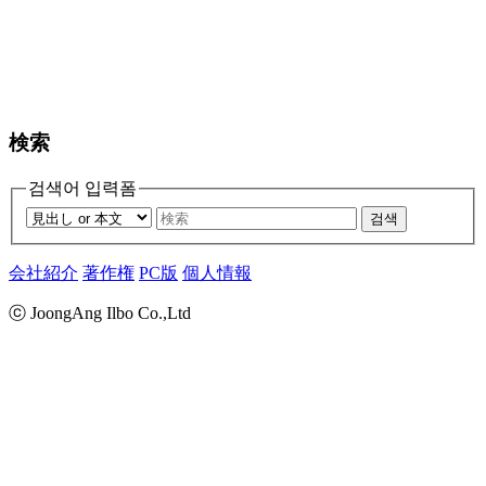
検索
검색어 입력폼
검색
会社紹介
著作権
PC版
個人情報
ⓒ JoongAng Ilbo Co.,Ltd