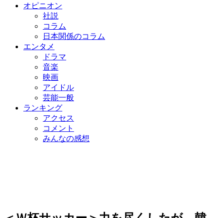
オピニオン
社説
コラム
日本関係のコラム
エンタメ
ドラマ
音楽
映画
アイドル
芸能一般
ランキング
アクセス
コメント
みんなの感想
＜Ｗ杯サッカー＞力を尽くしたが…韓