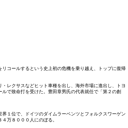
をリコールするという史上初の危機を乗り越え、トップに復帰
リ・レクサスなどヒット車種を出し、海外市場に進出し、トヨ
ールで致命打を受けた。豊田章男氏の代表就任で「第２の創
世界１位で、ドイツのダイムラーベンツとフォルクスワーゲン
３４万８０００人にのぼる。