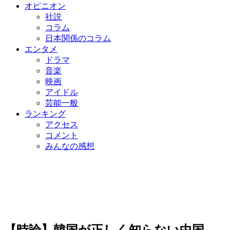
オピニオン
社説
コラム
日本関係のコラム
エンタメ
ドラマ
音楽
映画
アイドル
芸能一般
ランキング
アクセス
コメント
みんなの感想
【時論】韓国が正しく知らない中国