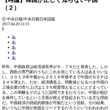
（２）
ⓒ 中央日報/中央日報日本語版
2017.04.20 11:15
0
あ
あ
あ
あ
あ
昨年、中国政府は経済成長率が６．７％だと発表した。しか
し、西欧の専門家のうちにこれを信じている人はあまりいな
い。２０１３年中盤から２０１６年後半まで中国のＧＤＰは
２４％増えた。だが、経済構造上、同数値となるべき中国の
上場企業の売り上げは１３％程度増えることにとどまってい
る。この乖離をどのように説明できるだろうか。中国が統計
を操作しているという主張が絶えず提起されている主な理由
だ。中国経済の持続的膨張が可能だという信頼、その結果、
近いうちに中国が米国をリードするだろうというわれわれの