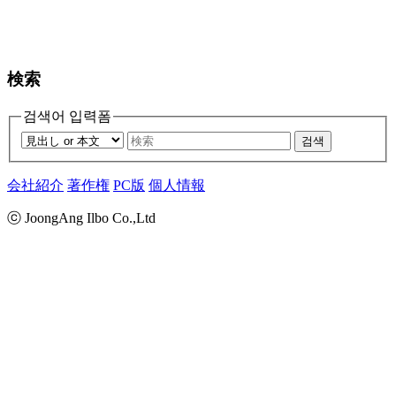
検索
검색어 입력폼
검색
会社紹介
著作権
PC版
個人情報
ⓒ JoongAng Ilbo Co.,Ltd