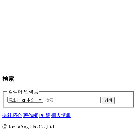
検索
검색어 입력폼
검색
会社紹介
著作権
PC版
個人情報
ⓒ JoongAng Ilbo Co.,Ltd