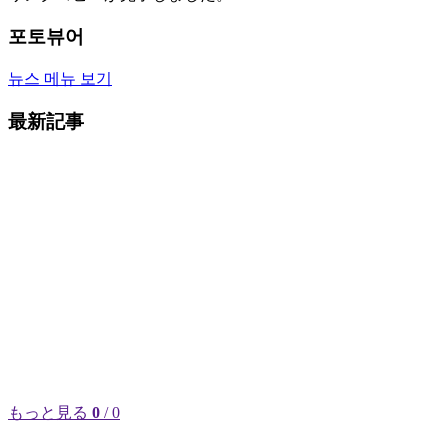
포토뷰어
뉴스 메뉴 보기
最新記事
もっと見る
0
/ 0