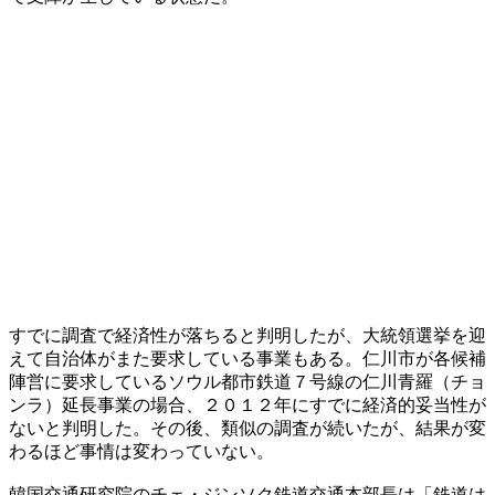
すでに調査で経済性が落ちると判明したが、大統領選挙を迎
えて自治体がまた要求している事業もある。仁川市が各候補
陣営に要求しているソウル都市鉄道７号線の仁川青羅（チョ
ンラ）延長事業の場合、２０１２年にすでに経済的妥当性が
ないと判明した。その後、類似の調査が続いたが、結果が変
わるほど事情は変わっていない。
韓国交通研究院のチェ・ジンソク鉄道交通本部長は「鉄道は