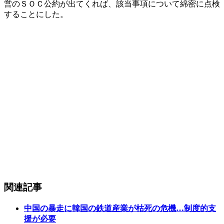
営のＳＯＣ公約が出てくれば、該当事項について綿密に点検
することにした。
関連記事
中国の暴走に韓国の鉄道産業が枯死の危機…制度的支
援が必要