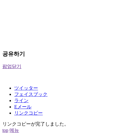
공유하기
팝업닫기
ツイッター
フェイスブック
ライン
Eメール
リンクコピー
リンクコピーが完了しました。
top
메뉴