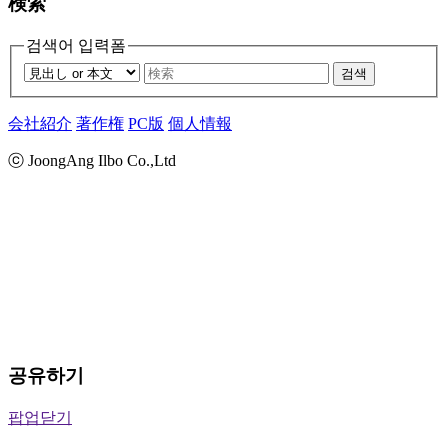
検索
검색어 입력폼
검색
会社紹介
著作権
PC版
個人情報
ⓒ JoongAng Ilbo Co.,Ltd
공유하기
팝업닫기