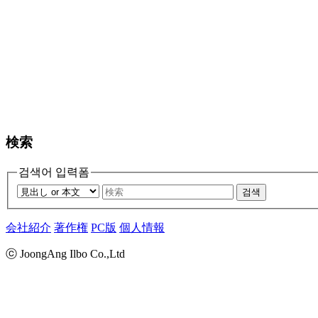
検索
검색어 입력폼
검색
会社紹介
著作権
PC版
個人情報
ⓒ JoongAng Ilbo Co.,Ltd