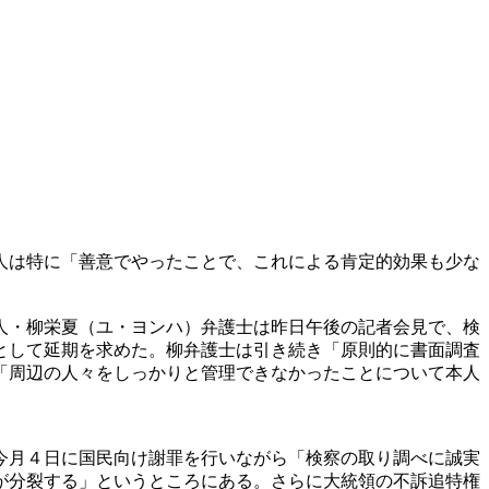
人は特に「善意でやったことで、これによる肯定的効果も少な
人・柳栄夏（ユ・ヨンハ）弁護士は昨日午後の記者会見で、検
として延期を求めた。柳弁護士は引き続き「原則的に書面調査
「周辺の人々をしっかりと管理できなかったことについて本人
今月４日に国民向け謝罪を行いながら「検察の取り調べに誠実
が分裂する」というところにある。さらに大統領の不訴追特権