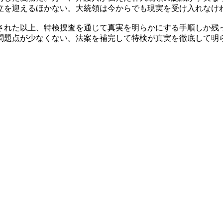
立を迎えるほかない。大統領は今からでも現実を受け入れなけ
された以上、特検捜査を通じて真実を明らかにする手順しか残
問題点が少なくない。法案を補完して特検が真実を徹底して明