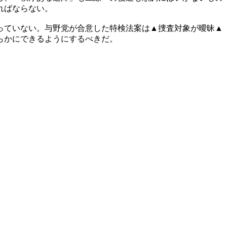
ればならない。
っていない。与野党が合意した特検法案は▲捜査対象が曖昧▲
らかにできるようにするべきだ。