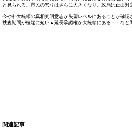
と見られる。市民の怒りはさらに大きくなり、政局は正面対
今や朴大統領の真相究明意志が失望レベルにあることが確認
捜査期間が極端に短い▲延長承認権が大統領にある－－など
関連記事