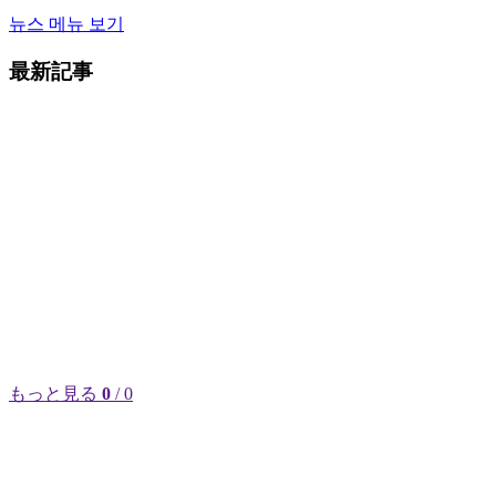
뉴스 메뉴 보기
最新記事
もっと見る
0
/ 0