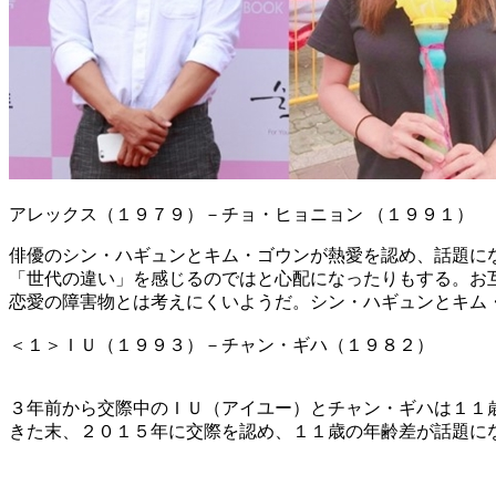
アレックス（１９７９）－チョ・ヒョニョン （１９９１）
俳優のシン・ハギュンとキム・ゴウンが熱愛を認め、話題に
「世代の違い」を感じるのではと心配になったりもする。お
恋愛の障害物とは考えにくいようだ。シン・ハギュンとキム
＜１＞ＩＵ（１９９３）－チャン・ギハ（１９８２）
３年前から交際中のＩＵ（アイユー）とチャン・ギハは１１
きた末、２０１５年に交際を認め、１１歳の年齢差が話題に