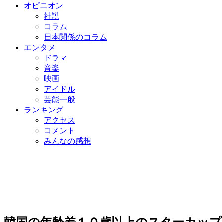
オピニオン
社説
コラム
日本関係のコラム
エンタメ
ドラマ
音楽
映画
アイドル
芸能一般
ランキング
アクセス
コメント
みんなの感想
韓国の年齢差１０歳以上のスターカップ