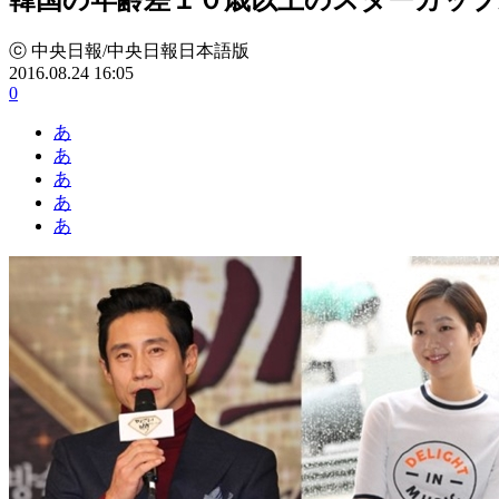
ⓒ 中央日報/中央日報日本語版
2016.08.24 16:05
0
あ
あ
あ
あ
あ