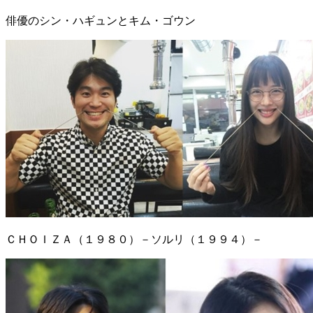
俳優のシン・ハギュンとキム・ゴウン
ＣＨＯＩＺＡ（１９８０）－ソルリ（１９９４）－