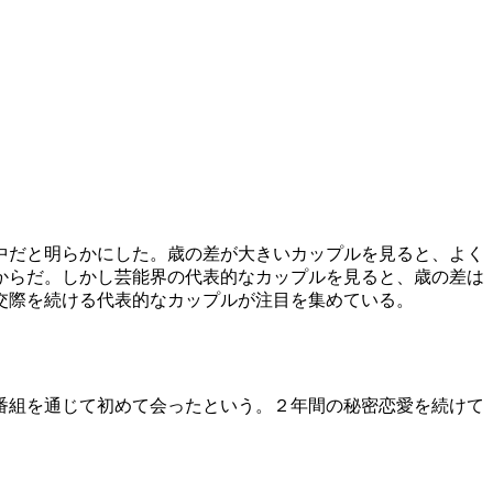
中だと明らかにした。歳の差が大きいカップルを見ると、よく
からだ。しかし芸能界の代表的なカップルを見ると、歳の差は
交際を続ける代表的なカップルが注目を集めている。
番組を通じて初めて会ったという。２年間の秘密恋愛を続けて