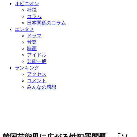
オピニオン
社説
コラム
日本関係のコラム
エンタメ
ドラマ
音楽
映画
アイドル
芸能一般
ランキング
アクセス
コメント
みんなの感想
韓国芸能界に広がる性犯罪問題…「ソ