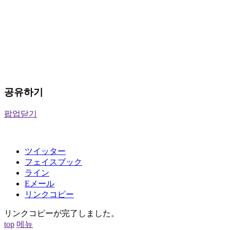
공유하기
팝업닫기
ツイッター
フェイスブック
ライン
Eメール
リンクコピー
リンクコピーが完了しました。
top
메뉴