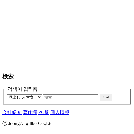
検索
검색어 입력폼
검색
会社紹介
著作権
PC版
個人情報
ⓒ JoongAng Ilbo Co.,Ltd