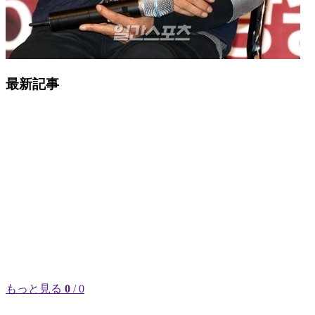
最新記事
もっと見る
0
/ 0