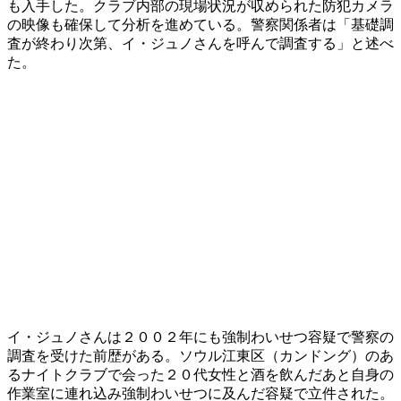
も入手した。クラブ内部の現場状況が収められた防犯カメラ
の映像も確保して分析を進めている。警察関係者は「基礎調
査が終わり次第、イ・ジュノさんを呼んで調査する」と述べ
た。
イ・ジュノさんは２００２年にも強制わいせつ容疑で警察の
調査を受けた前歴がある。ソウル江東区（カンドング）のあ
るナイトクラブで会った２０代女性と酒を飲んだあと自身の
作業室に連れ込み強制わいせつに及んだ容疑で立件された。