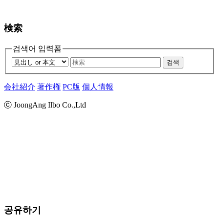
検索
검색어 입력폼
검색
会社紹介
著作権
PC版
個人情報
ⓒ JoongAng Ilbo Co.,Ltd
공유하기