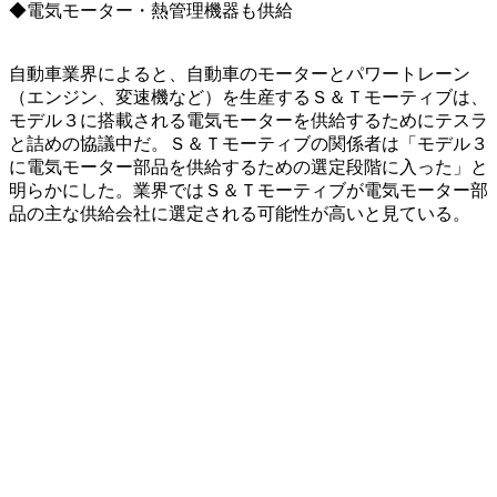
◆電気モーター・熱管理機器も供給
自動車業界によると、自動車のモーターとパワートレーン
（エンジン、変速機など）を生産するＳ＆Ｔモーティブは、
モデル３に搭載される電気モーターを供給するためにテスラ
と詰めの協議中だ。Ｓ＆Ｔモーティブの関係者は「モデル３
に電気モーター部品を供給するための選定段階に入った」と
明らかにした。業界ではＳ＆Ｔモーティブが電気モーター部
品の主な供給会社に選定される可能性が高いと見ている。