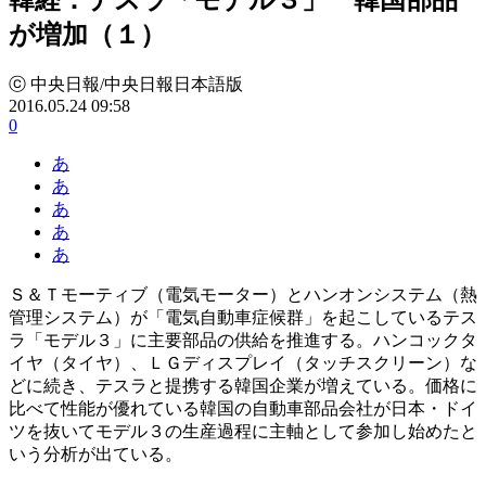
が増加（１）
ⓒ 中央日報/中央日報日本語版
2016.05.24 09:58
0
あ
あ
あ
あ
あ
Ｓ＆Ｔモーティブ（電気モーター）とハンオンシステム（熱
管理システム）が「電気自動車症候群」を起こしているテス
ラ「モデル３」に主要部品の供給を推進する。ハンコックタ
イヤ（タイヤ）、ＬＧディスプレイ（タッチスクリーン）な
どに続き、テスラと提携する韓国企業が増えている。価格に
比べて性能が優れている韓国の自動車部品会社が日本・ドイ
ツを抜いてモデル３の生産過程に主軸として参加し始めたと
いう分析が出ている。