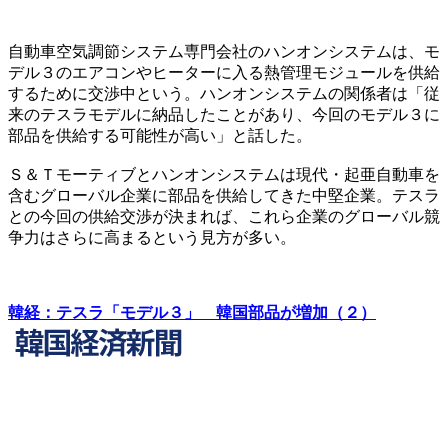
自動車空気調節システム専門会社のハンオンシステムは、モ
デル３のエアコンやヒーターに入る熱管理モジュールを供給
するために交渉中という。ハンオンシステムの関係者は「従
来のテスラモデルに納品したことがあり、今回のモデル３に
部品を供給する可能性が高い」と話した。
Ｓ＆Ｔモーティブとハンオンシステムは現代・起亜自動車を
含むグローバル企業に部品を供給してきた中堅企業。テスラ
との今回の供給交渉が決まれば、これら企業のグローバル競
争力はさらに高まるという見方が多い。
韓経：テスラ「モデル３」 韓国部品が増加（２）