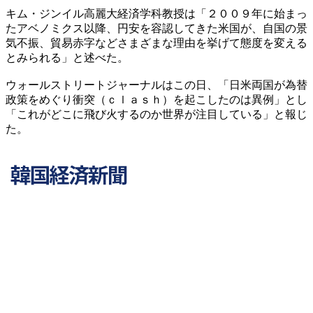
キム・ジンイル高麗大経済学科教授は「２００９年に始まっ
たアベノミクス以降、円安を容認してきた米国が、自国の景
気不振、貿易赤字などさまざまな理由を挙げて態度を変える
とみられる」と述べた。
ウォールストリートジャーナルはこの日、「日米両国が為替
政策をめぐり衝突（ｃｌａｓｈ）を起こしたのは異例」とし
「これがどこに飛び火するのか世界が注目している」と報じ
た。