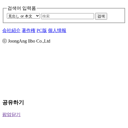
검색어 입력폼
검색
会社紹介
著作権
PC版
個人情報
ⓒ JoongAng Ilbo Co.,Ltd
공유하기
팝업닫기