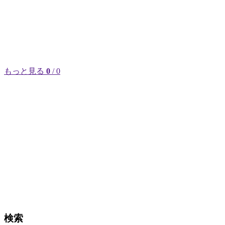
もっと見る
0
/ 0
検索