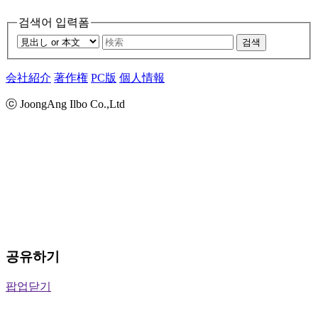
검색어 입력폼
검색
会社紹介
著作権
PC版
個人情報
ⓒ JoongAng Ilbo Co.,Ltd
공유하기
팝업닫기