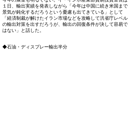
１日、輸出実績を発表しながら「今年は中国に続き米国まで
景気が鈍化するだろうという憂慮も出てきている」として
「経済制裁が解けたイラン市場などを攻略して汎省庁レベル
の輸出対策を出すだろうが、輸出の回復条件が決して容易で
はない」と話した。
◆石油・ディスプレー輸出半分