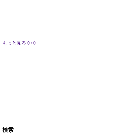
もっと見る
0
/ 0
検索