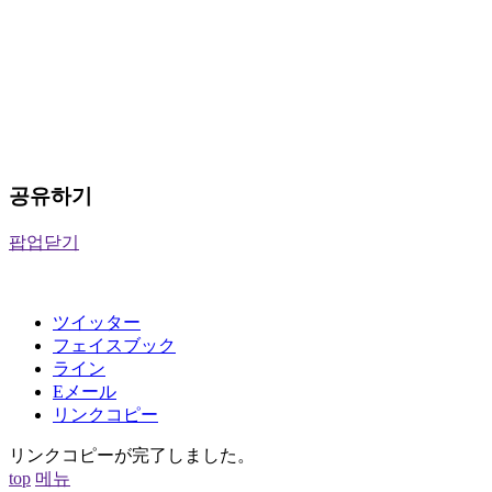
공유하기
팝업닫기
ツイッター
フェイスブック
ライン
Eメール
リンクコピー
リンクコピーが完了しました。
top
메뉴