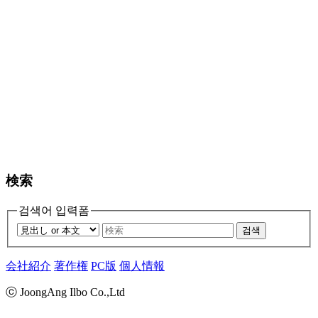
検索
검색어 입력폼
검색
会社紹介
著作権
PC版
個人情報
ⓒ JoongAng Ilbo Co.,Ltd