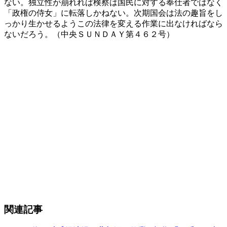
ない。独立性が崩れれば検察は国民に対する奉仕者ではなく
「政権の侍女」に転落しかねない。次期国会は法の趣旨をし
っかり生かせるようこの法律を変える作業に出なければなら
ないだろう。（中央ＳＵＮＤＡＹ第４６２号）
関連記事