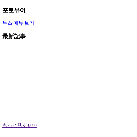
포토뷰어
뉴스 메뉴 보기
最新記事
もっと見る
0
/ 0