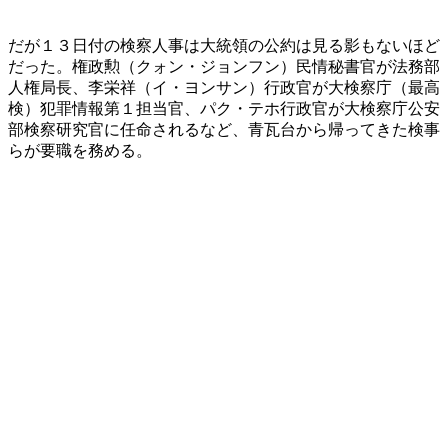
だが１３日付の検察人事は大統領の公約は見る影もないほど
だった。権政勲（クォン・ジョンフン）民情秘書官が法務部
人権局長、李栄祥（イ・ヨンサン）行政官が大検察庁（最高
検）犯罪情報第１担当官、パク・テホ行政官が大検察庁公安
部検察研究官に任命されるなど、青瓦台から帰ってきた検事
らが要職を務める。