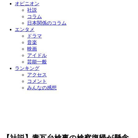
オピニオン
社説
コラム
日本関係のコラム
エンタメ
ドラマ
音楽
映画
アイドル
芸能一般
ランキング
アクセス
コメント
みんなの感想
【社説】青瓦台検事の検察復帰が懸念