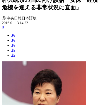
危機を迎える非常状況に直面」
ⓒ 中央日報日本語版
2016.01.13 14:22
0
あ
あ
あ
あ
あ