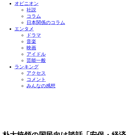
オピニオン
社説
コラム
日本関係のコラム
エンタメ
ドラマ
音楽
映画
アイドル
芸能一般
ランキング
アクセス
コメント
みんなの感想
朴大統領の国民向け談話「安保・経済