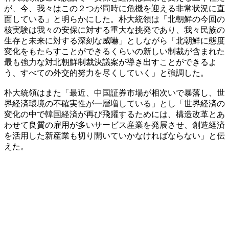
が、今、我々はこの２つが同時に危機を迎える非常状況に直
面している」と明らかにした。朴大統領は「北朝鮮の今回の
核実験は我々の安保に対する重大な挑発であり、我々民族の
生存と未来に対する深刻な威嚇」としながら「北朝鮮に態度
変化をもたらすことができるくらいの新しい制裁が含まれた
最も強力な対北朝鮮制裁決議案が導き出すことができるよ
う、すべての外交的努力を尽くしていく」と強調した。
朴大統領はまた「最近、中国証券市場が相次いで暴落し、世
界経済環境の不確実性が一層増している」とし「世界経済の
変化の中で韓国経済が再び飛躍するためには、構造改革とあ
わせて良質の雇用が多いサービス産業を発展させ、創造経済
を活用した新産業も切り開いていかなければならない」と伝
えた。