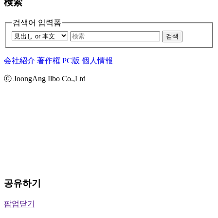
検索
검색어 입력폼
검색
会社紹介
著作権
PC版
個人情報
ⓒ JoongAng Ilbo Co.,Ltd
공유하기
팝업닫기