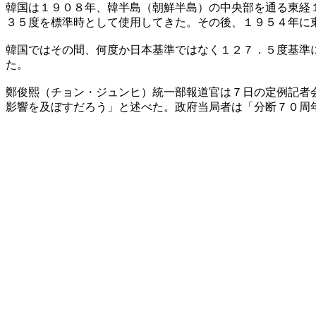
韓国は１９０８年、韓半島（朝鮮半島）の中央部を通る東経
３５度を標準時として使用してきた。その後、１９５４年に
韓国ではその間、何度か日本基準ではなく１２７．５度基準
た。
鄭俊熙（チョン・ジュンヒ）統一部報道官は７日の定例記者
影響を及ぼすだろう」と述べた。政府当局者は「分断７０周