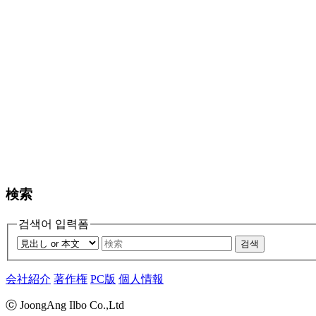
検索
검색어 입력폼
검색
会社紹介
著作権
PC版
個人情報
ⓒ JoongAng Ilbo Co.,Ltd