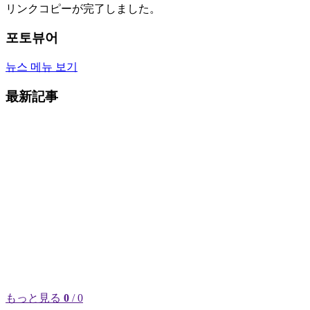
リンクコピーが完了しました。
포토뷰어
뉴스 메뉴 보기
最新記事
もっと見る
0
/ 0