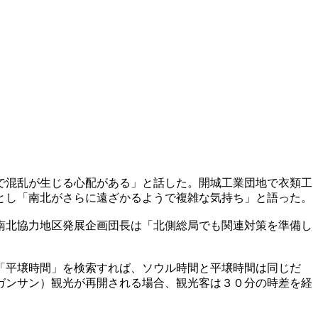
で混乱が生じる心配がある」と話した。開城工業団地で衣類工
とし「南北がさらに遠ざかるようで複雑な気持ち」と語った。
南北協力地区発展企画団長は「北側総局でも関連対策を準備し
「平壌時間」を検索すれば、ソウル時間と平壌時間は同じだ
ガンサン）観光が再開される場合、観光客は３０分の時差を経