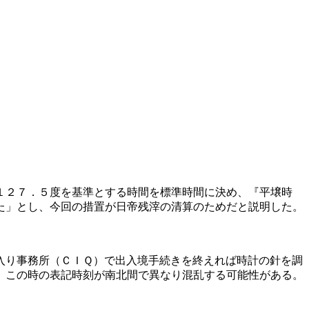
１２７．５度を基準とする時間を標準時間に決め、『平壌時
た」とし、今回の措置が日帝残滓の清算のためだと説明した。
入り事務所（ＣＩＱ）で出入境手続きを終えれば時計の針を調
、この時の表記時刻が南北間で異なり混乱する可能性がある。