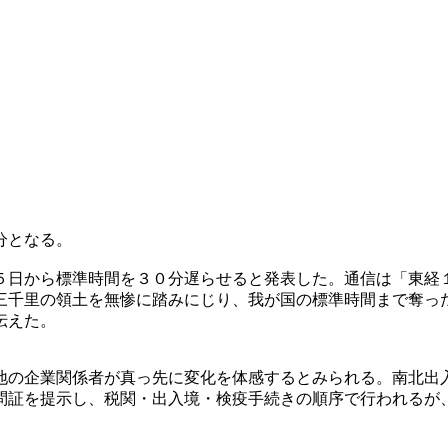
分となる。
５日から標準時間を３０分遅らせると発表した。通信は「東経
三千里の領土を無惨に踏みにじり、我が国の標準時間まで奪っ
伝えた。
地の企業関係者が真っ先に変化を体感するとみられる。南北出
問証を提示し、税関・出入境・検疫手続きの順序で行われるが