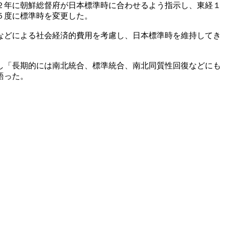
２年に朝鮮総督府が日本標準時に合わせるよう指示し、東経１
５度に標準時を変更した。
などによる社会経済的費用を考慮し、日本標準時を維持してき
し「長期的には南北統合、標準統合、南北同質性回復などにも
語った。