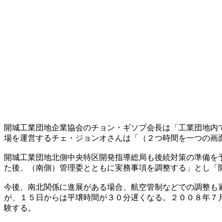
開城工業団地企業協会のチョン・ギソプ会長は「工業団地内
場を運営するチェ・ジョンオさんは「（２つ時間を一つの画
開城工業団地北側中央特区開発指導総局も後続対策の準備を
た後、（南側）管理委とともに実務事項を調整する」とし「
今後、南北関係に進展がある場合、航空管制などでの調整も
が、１５日からは平壌時間が３０分遅くなる。２００８年７
験する。