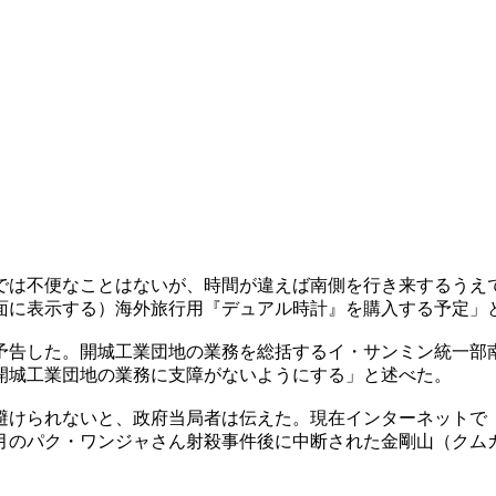
では不便なことはないが、時間が違えば南側を行き来するうえ
面に表示する）海外旅行用『デュアル時計』を購入する予定」
予告した。開城工業団地の業務を総括するイ・サンミン統一部
開城工業団地の業務に支障がないようにする」と述べた。
避けられないと、政府当局者は伝えた。現在インターネットで
月のパク・ワンジャさん射殺事件後に中断された金剛山（クム