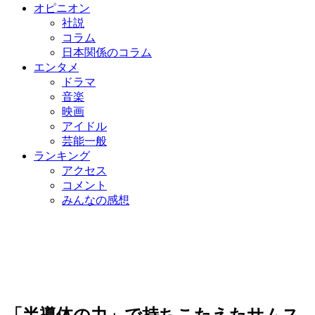
オピニオン
社説
コラム
日本関係のコラム
エンタメ
ドラマ
音楽
映画
アイドル
芸能一般
ランキング
アクセス
コメント
みんなの感想
「半導体の力」で持ちこたえたサムス