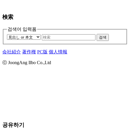
検索
검색어 입력폼
검색
会社紹介
著作権
PC版
個人情報
ⓒ JoongAng Ilbo Co.,Ltd
공유하기