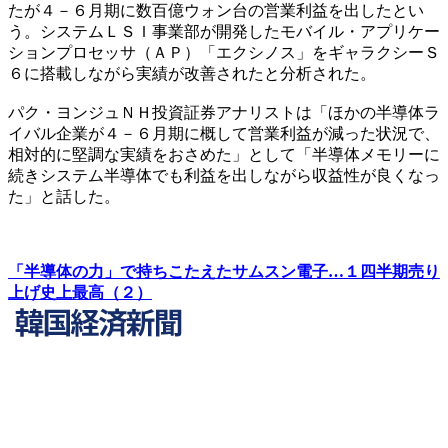
たが４－６月期に数百億ウォン台の営業利益を出したとい
う。システムＬＳＩ事業部が開発したモバイル・アプリケー
ションプロセッサ（ＡＰ）「エクシノス」をギャラクシーＳ
６に搭載しながら実績が改善されたと分析された。
パク・ヨンジュＮＨ投資証券アナリストは「ほかの半導体ラ
イバル企業が４－６月期に概して営業利益が減った状況で、
相対的に堅調な実績をおさめた」として「半導体メモリーに
続きシステム半導体でも利益を出しながら収益性が良くなっ
た」と話した。
「半導体の力」で持ちこたえたサムスン電子…１四半期売り
上げ史上最高（２）