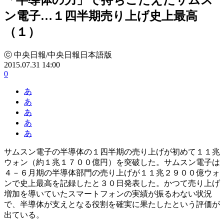
ン電子…１四半期売り上げ史上最高
（１）
ⓒ 中央日報/中央日報日本語版
2015.07.31 14:00
0
あ
あ
あ
あ
あ
サムスン電子の半導体の１四半期の売り上げが初めて１１兆
ウォン（約１兆１７００億円）を突破した。サムスン電子は
４－６月期の半導体部門の売り上げが１１兆２９００億ウォ
ンで史上最高を記録したと３０日発表した。かつて売り上げ
増加を導いていたスマートフォンの実績が振るわない状況
で、半導体が支えとなる役割を確実に果たしたという評価が
出ている。