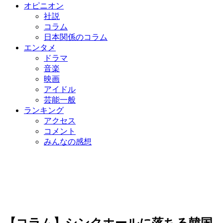
オピニオン
社説
コラム
日本関係のコラム
エンタメ
ドラマ
音楽
映画
アイドル
芸能一般
ランキング
アクセス
コメント
みんなの感想
【コラム】シンクホールに落ちる韓国