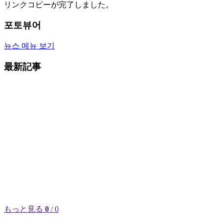
リンクコピーが完了しました。
포토뷰어
뉴스 메뉴 보기
最新記事
もっと見る
0
/ 0