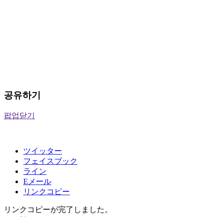
공유하기
팝업닫기
ツイッター
フェイスブック
ライン
Eメール
リンクコピー
リンクコピーが完了しました。