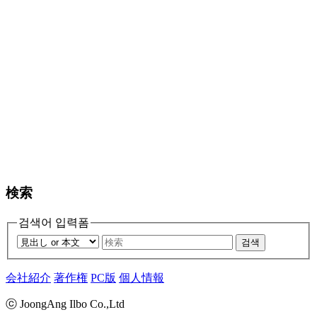
検索
검색어 입력폼
검색
会社紹介
著作権
PC版
個人情報
ⓒ JoongAng Ilbo Co.,Ltd