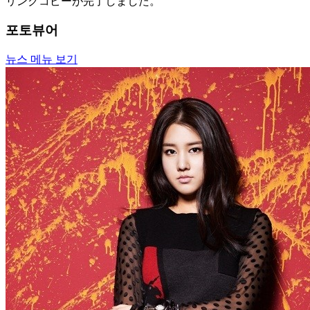
リンクコピーが完了しました。
포토뷰어
뉴스 메뉴 보기