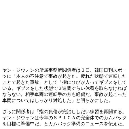
ヤン・ジウォンの所属事務所関係者は３日、韓国日刊スポー
ツに「本人の不注意で事故が起きた。疲れた状態で運転した
ことで起きた事故」として「指にひびが入ってギブスをして
いる。ギブスをした状態で２週間ぐらい休養を取らなければ
ならない。相手車両の運転手の方も軽傷だ。事故が起こった
車両についてはしっかり対処した」と明らかにした。
さらに関係者は「指の負傷が完治ししだい練習を再開する。
ヤン・ジウォンは今年のＳＰＩＣＡの完全体でのカムバック
を目標に準備中だ」とカムバック準備のニュースを伝えた。