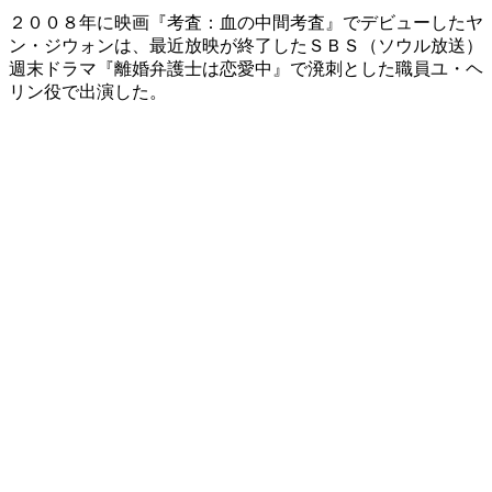
２００８年に映画『考査：血の中間考査』でデビューしたヤ
ン・ジウォンは、最近放映が終了したＳＢＳ（ソウル放送）
週末ドラマ『離婚弁護士は恋愛中』で溌刺とした職員ユ・ヘ
リン役で出演した。