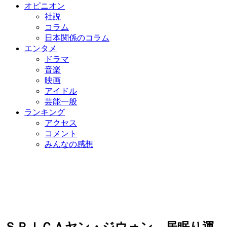
オピニオン
社説
コラム
日本関係のコラム
エンタメ
ドラマ
音楽
映画
アイドル
芸能一般
ランキング
アクセス
コメント
みんなの感想
ＳＰＩＣＡヤン・ジウォン、居眠り運