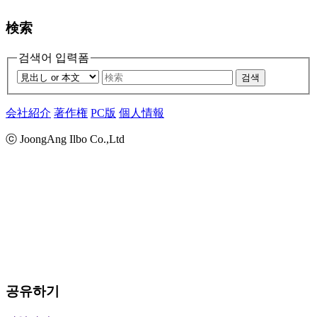
検索
검색어 입력폼
검색
会社紹介
著作権
PC版
個人情報
ⓒ JoongAng Ilbo Co.,Ltd
공유하기