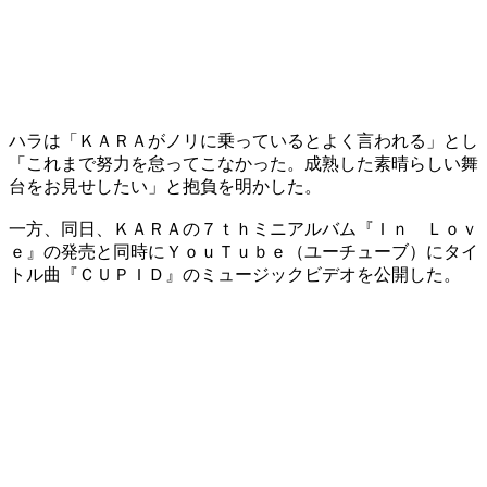
ハラは「ＫＡＲＡがノリに乗っているとよく言われる」とし
「これまで努力を怠ってこなかった。成熟した素晴らしい舞
台をお見せしたい」と抱負を明かした。
一方、同日、ＫＡＲＡの７ｔｈミニアルバム『Ｉｎ Ｌｏｖ
ｅ』の発売と同時にＹｏｕＴｕｂｅ（ユーチューブ）にタイ
トル曲『ＣＵＰＩＤ』のミュージックビデオを公開した。