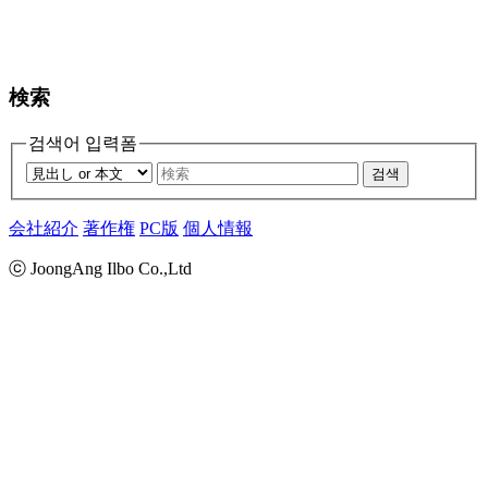
検索
검색어 입력폼
검색
会社紹介
著作権
PC版
個人情報
ⓒ JoongAng Ilbo Co.,Ltd