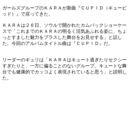
ガールズグループのＫＡＲＡが新曲『ＣＵＰＩＤ（キューピ
ッド）』で戻ってきた。
ＫＡＲＡは２６日、ソウルで開かれたカムバックショーケー
スで「これまでのＫＡＲＡの明るく活気あふれる姿に、ちょ
っとすました魅力をプラスした舞台をお見せする」と話し
た。今回のアルバムタイトル曲は『ＣＵＰＩＤ』だ。
リーダーのギュリは「ＫＡＲＡはキュート過ぎたりセクシー
すぎたりと、一方に偏ることのないグループ。キュートな舞
台でも健康的でカッコよく表現されていると思う」と説明し
た。