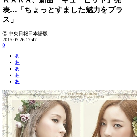
表…「ちょっとすました魅力をプラ
ス」
ⓒ 中央日報日本語版
2015.05.26 17:47
0
あ
あ
あ
あ
あ