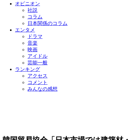
オピニオン
社説
コラム
日本関係のコラム
エンタメ
ドラマ
音楽
映画
アイドル
芸能一般
ランキング
アクセス
コメント
みんなの感想
韓国貿易協会「日本市場では建築材・