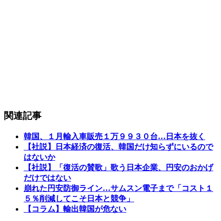
関連記事
韓国、１月輸入車販売１万９９３０台…日本を抜く
【社説】日本経済の復活、韓国だけ知らずにいるので
はないか
【社説】「復活の賛歌」歌う日本企業、円安のおかげ
だけではない
崩れた円安防御ライン…サムスン電子まで「コスト１
５％削減してこそ日本と競争」
【コラム】輸出韓国が危ない