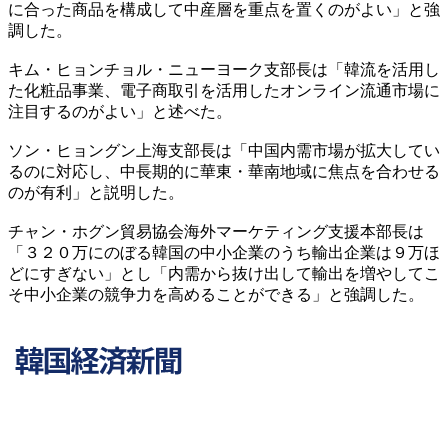
に合った商品を構成して中産層を重点を置くのがよい」と強
調した。
キム・ヒョンチョル・ニューヨーク支部長は「韓流を活用し
た化粧品事業、電子商取引を活用したオンライン流通市場に
注目するのがよい」と述べた。
ソン・ヒョングン上海支部長は「中国内需市場が拡大してい
るのに対応し、中長期的に華東・華南地域に焦点を合わせる
のが有利」と説明した。
チャン・ホグン貿易協会海外マーケティング支援本部長は
「３２０万にのぼる韓国の中小企業のうち輸出企業は９万ほ
どにすぎない」とし「内需から抜け出して輸出を増やしてこ
そ中小企業の競争力を高めることができる」と強調した。