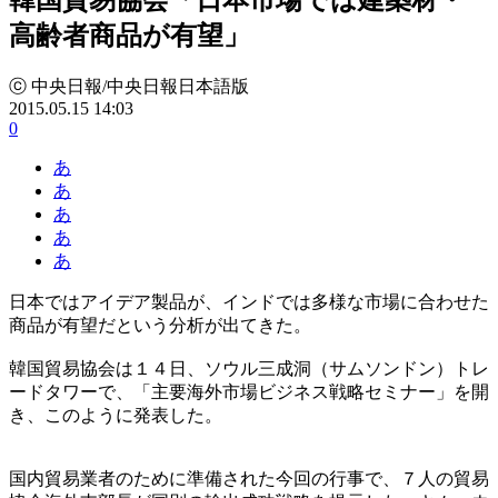
高齢者商品が有望」
ⓒ 中央日報/中央日報日本語版
2015.05.15 14:03
0
あ
あ
あ
あ
あ
日本ではアイデア製品が、インドでは多様な市場に合わせた
商品が有望だという分析が出てきた。
韓国貿易協会は１４日、ソウル三成洞（サムソンドン）トレ
ードタワーで、「主要海外市場ビジネス戦略セミナー」を開
き、このように発表した。
国内貿易業者のために準備された今回の行事で、７人の貿易