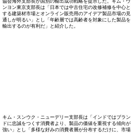
協会海外支部長が国別の輸出成功戦略を提示した。キム・ウ
ンヨン東京支部長は「日本では中古住宅の改修補修を中心と
する建築材市場とオンライン販売用のアイデア製品市場の見
通しが明るい」とし「年齢層では高齢者を対象にした製品を
輸出するのが有利だ」と紹介した。
キム・スンウク・ニューデリー支部長は「インドではブラン
ドに忠誠をつくす消費者より、製品の価値を重視する傾向が
強い」とし「多様な好みの消費者層が分布するだけに、市場