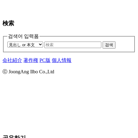
検索
검색어 입력폼
검색
会社紹介
著作権
PC版
個人情報
ⓒ JoongAng Ilbo Co.,Ltd
공유하기