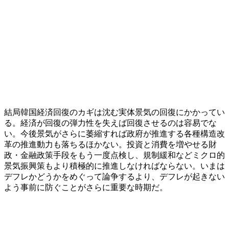
結局韓国経済回復のカギは沈む実体景気の回復にかかってい
る。経済が回復の弾力性を失えば回復させるのは容易でな
い。今後景気がさらに萎縮すれば政府が推進する各種構造改
革の推進動力も落ちるほかない。投資と消費を増やせる財
政・金融政策手段をもう一度点検し、規制緩和などミクロ的
景気振興策もより積極的に推進しなければならない。いまは
デフレかどうかをめぐって論争するより、デフレが起きない
よう事前に防ぐことがさらに重要な時期だ。