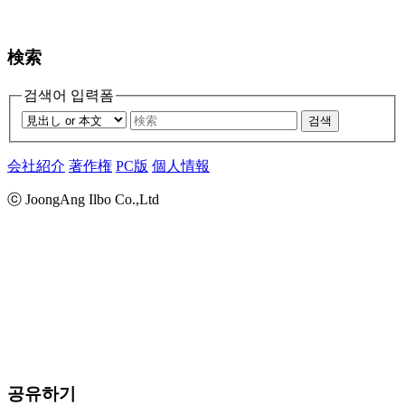
検索
검색어 입력폼
검색
会社紹介
著作権
PC版
個人情報
ⓒ JoongAng Ilbo Co.,Ltd
공유하기