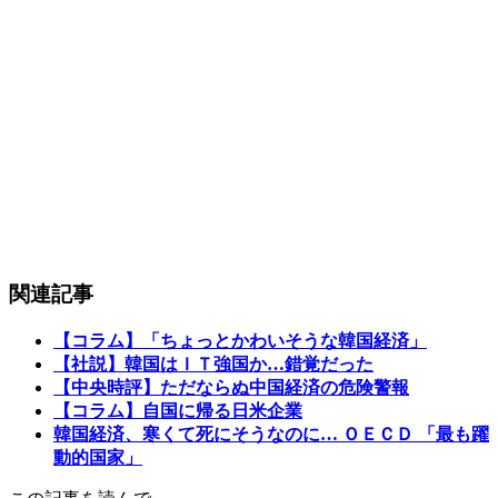
関連記事
【コラム】「ちょっとかわいそうな韓国経済」
【社説】韓国はＩＴ強国か…錯覚だった
【中央時評】ただならぬ中国経済の危険警報
【コラム】自国に帰る日米企業
韓国経済、寒くて死にそうなのに… ＯＥＣＤ 「最も躍
動的国家」