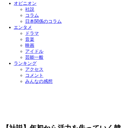
オピニオン
社説
コラム
日本関係のコラム
エンタメ
ドラマ
音楽
映画
アイドル
芸能一般
ランキング
アクセス
コメント
みんなの感想
【社説】年初から活力を失っていく韓