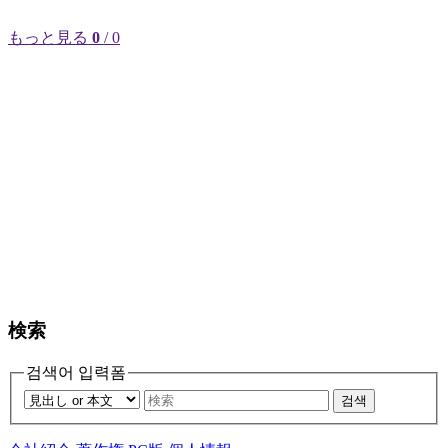
もっと見る
0
/ 0
検索
검색어 입력폼
검색