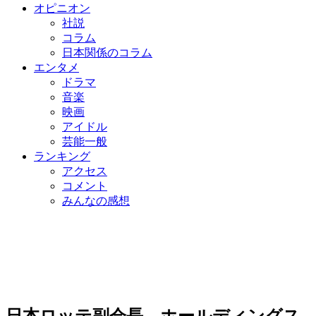
オピニオン
社説
コラム
日本関係のコラム
エンタメ
ドラマ
音楽
映画
アイドル
芸能一般
ランキング
アクセス
コメント
みんなの感想
日本ロッテ副会長、ホールディングス