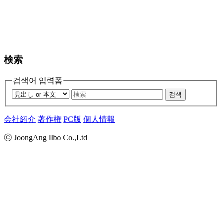
検索
검색어 입력폼
검색
会社紹介
著作権
PC版
個人情報
ⓒ JoongAng Ilbo Co.,Ltd