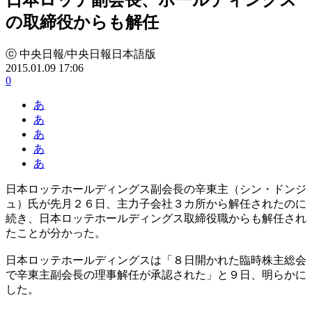
の取締役からも解任
ⓒ 中央日報/中央日報日本語版
2015.01.09 17:06
0
あ
あ
あ
あ
あ
日本ロッテホールディングス副会長の辛東主（シン・ドンジ
ュ）氏が先月２６日、主力子会社３カ所から解任されたのに
続き、日本ロッテホールディングス取締役職からも解任され
たことが分かった。
日本ロッテホールディングスは「８日開かれた臨時株主総会
で辛東主副会長の理事解任が承認された」と９日、明らかに
した。