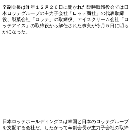
辛副会長は昨年１２月２６日に開かれた臨時取締役会では日
本ロッテグループの主力子会社「ロッテ商社」の代表取締
役、製菓会社「ロッテ」の取締役、アイスクリーム会社「ロ
ッテアイス」の取締役から解任された事実が今月５日に明ら
かになった。
日本ロッテホールディングスは韓国と日本のロッテグループ
を支配する会社だ。したがって辛副会長が主力子会社の取締