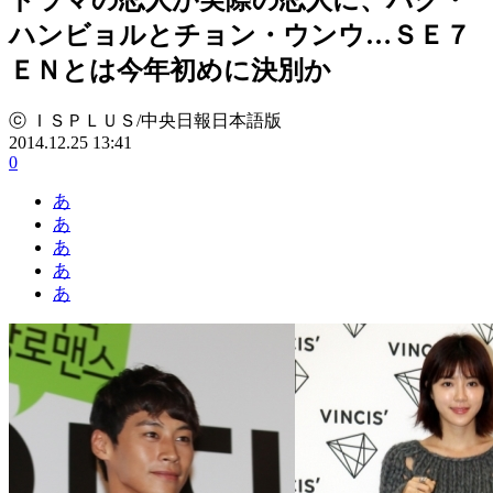
ハンビョルとチョン・ウンウ…ＳＥ７
ＥＮとは今年初めに決別か
ⓒ ＩＳＰＬＵＳ/中央日報日本語版
2014.12.25 13:41
0
あ
あ
あ
あ
あ