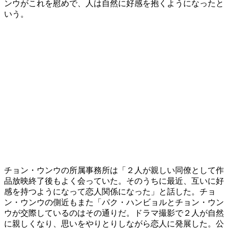
ンウがこれを慰めで、人は自然に好感を抱くようになったと
いう。
チョン・ウンウの所属事務所は「２人が親しい同僚として作
品放映終了後もよく会っていた。そのうちに最近、互いに好
感を持つようになって恋人関係になった」と話した。チョ
ン・ウンウの側近もまた「パク・ハンビョルとチョン・ウン
ウが交際しているのはその通りだ。ドラマ撮影で２人が自然
に親しくなり、思いをやりとりしながら恋人に発展した。公