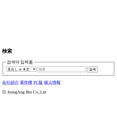
検索
검색어 입력폼
검색
会社紹介
著作権
PC版
個人情報
ⓒ JoongAng Ilbo Co.,Ltd