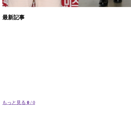
最新記事
もっと見る
0
/ 0