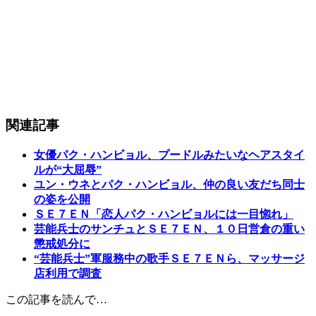
関連記事
女優パク・ハンビョル、プードルみたいなヘアスタイ
ルが“大屈辱”
ユン・ウネとパク・ハンビョル、仲の良い友だち同士
の姿を公開
ＳＥ７ＥＮ「恋人パク・ハンビョルには一目惚れ」
芸能兵士のサンチュとＳＥ７ＥＮ、１０日営倉の重い
懲戒処分に
“芸能兵士”軍服務中の歌手ＳＥ７ＥＮら、マッサージ
店利用で調査
この記事を読んで…