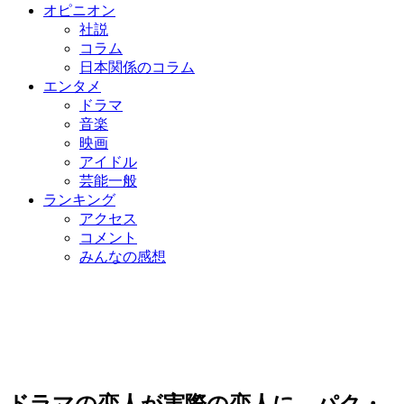
オピニオン
社説
コラム
日本関係のコラム
エンタメ
ドラマ
音楽
映画
アイドル
芸能一般
ランキング
アクセス
コメント
みんなの感想
ドラマの恋人が実際の恋人に、パク・