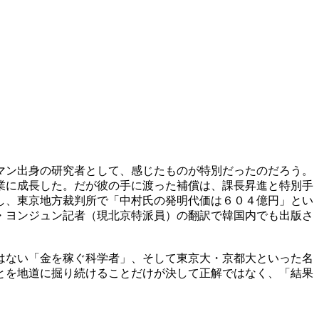
マン出身の研究者として、感じたものが特別だったのだろう。
業に成長した。だが彼の手に渡った補償は、課長昇進と特別手
し、東京地方裁判所で「中村氏の発明代価は６０４億円」とい
・ヨンジュン記者（現北京特派員）の翻訳で韓国内でも出版さ
はない「金を稼ぐ科学者」、そして東京大・京都大といった名
とを地道に掘り続けることだけが決して正解ではなく、「結果