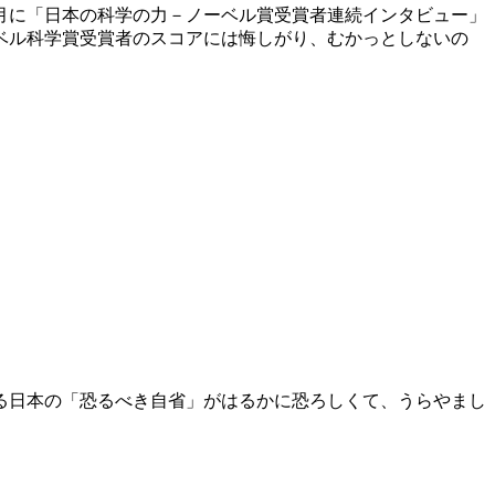
月に「日本の科学の力－ノーベル賞受賞者連続インタビュー」
ベル科学賞受賞者のスコアには悔しがり、むかっとしないの
る日本の「恐るべき自省」がはるかに恐ろしくて、うらやまし