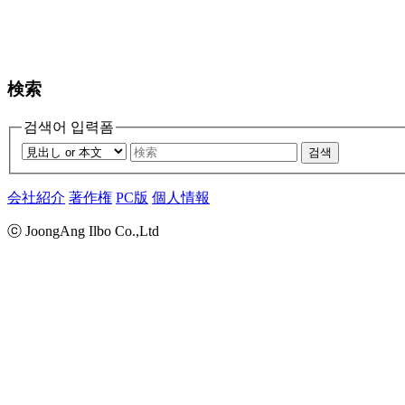
検索
검색어 입력폼
검색
会社紹介
著作権
PC版
個人情報
ⓒ JoongAng Ilbo Co.,Ltd