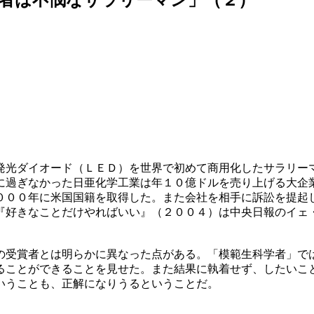
発光ダイオード（ＬＥＤ）を世界で初めて商用化したサラリー
に過ぎなかった日亜化学工業は年１０億ドルを売り上げる大企
０００年に米国国籍を取得した。また会社を相手に訴訟を提起
『好きなことだけやればいい』（２００４）は中央日報のイェ
の受賞者とは明らかに異なった点がある。「模範生科学者」で
ることができることを見せた。また結果に執着せず、したいこ
いうことも、正解になりうるということだ。