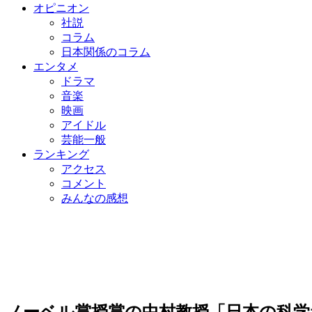
オピニオン
社説
コラム
日本関係のコラム
エンタメ
ドラマ
音楽
映画
アイドル
芸能一般
ランキング
アクセス
コメント
みんなの感想
ノーベル賞授賞の中村教授「日本の科学