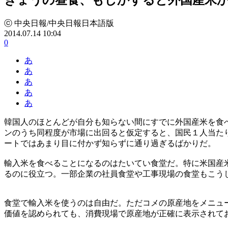
ⓒ 中央日報/中央日報日本語版
2014.07.14 10:04
0
あ
あ
あ
あ
あ
韓国人のほとんどが自分も知らない間にすでに外国産米を食
ンのうち同程度が市場に出回ると仮定すると、国民１人当た
ートではあまり目に付かず知らずに通り過ぎるばかりだ。
輸入米を食べることになるのはたいてい食堂だ。特に米国産
るのに役立つ。一部企業の社員食堂や工事現場の食堂もこう
食堂で輸入米を使うのは自由だ。ただコメの原産地をメニュ
価値を認められても、消費現場で原産地が正確に表示されて