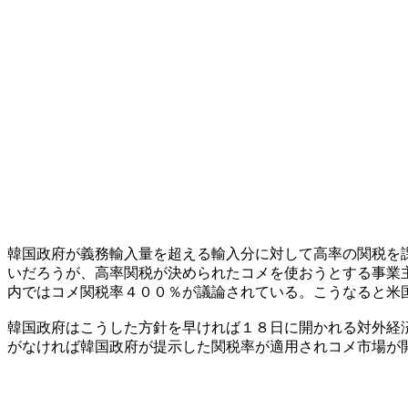
韓国政府が義務輸入量を超える輸入分に対して高率の関税を
いだろうが、高率関税が決められたコメを使おうとする事業
内ではコメ関税率４００％が議論されている。こうなると米
韓国政府はこうした方針を早ければ１８日に開かれる対外経
がなければ韓国政府が提示した関税率が適用されコメ市場が