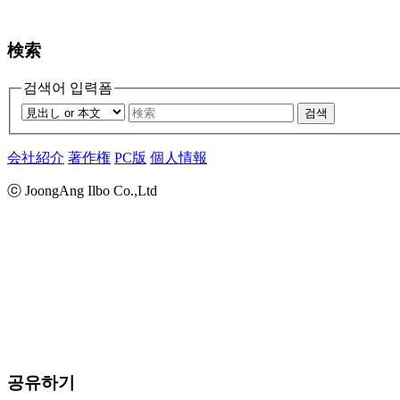
検索
검색어 입력폼
검색
会社紹介
著作権
PC版
個人情報
ⓒ JoongAng Ilbo Co.,Ltd
공유하기