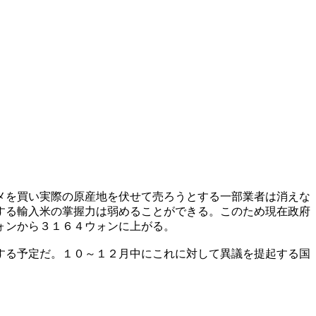
メを買い実際の原産地を伏せて売ろうとする一部業者は消えな
する輸入米の掌握力は弱めることができる。このため現在政府
ォンから３１６４ウォンに上がる。
する予定だ。１０～１２月中にこれに対して異議を提起する国