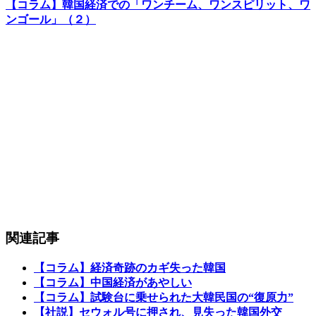
【コラム】韓国経済での「ワンチーム、ワンスピリット、ワ
ンゴール」（２）
関連記事
【コラム】経済奇跡のカギ失った韓国
【コラム】中国経済があやしい
【コラム】試験台に乗せられた大韓民国の“復原力”
【社説】セウォル号に押され、見失った韓国外交