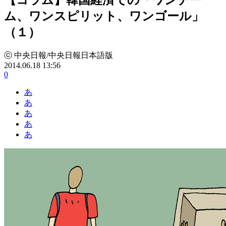
ム、ワンスピリット、ワンゴール」
（１）
ⓒ 中央日報/中央日報日本語版
2014.06.18 13:56
0
あ
あ
あ
あ
あ