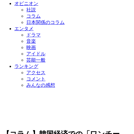
オピニオン
社説
コラム
日本関係のコラム
エンタメ
ドラマ
音楽
映画
アイドル
芸能一般
ランキング
アクセス
コメント
みんなの感想
【コラム】韓国経済での「ワンチー