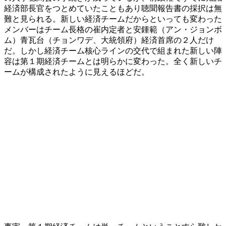
経済部長官をつとめていたこともあり聴聞報告書の採択は無
難と見られる。新しい経済チームだからといっても変わった
メンバーはチーム長格の崔内定者と安鍾範（アン・ジョンボ
ム）青瓦台（チョンワデ、大統領府）経済首席の２人だけ
だ。しかし経済チーム核心ラインの交代で組まれた新しい陣
容は第１期経済チームとは明らかに変わった。全く新しいチ
ームが構成されたように見えるほどだ。