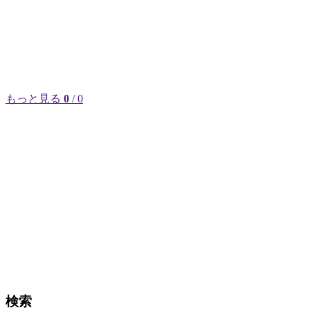
もっと見る
0
/ 0
検索