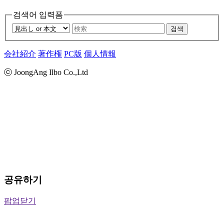
검색어 입력폼
검색
会社紹介
著作権
PC版
個人情報
ⓒ JoongAng Ilbo Co.,Ltd
공유하기
팝업닫기