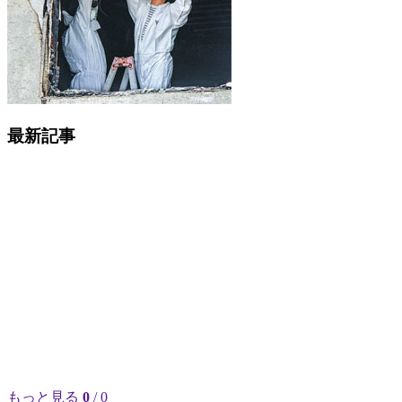
最新記事
もっと見る
0
/ 0