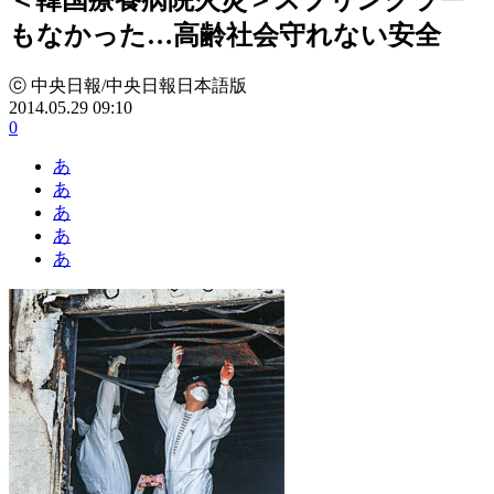
もなかった…高齢社会守れない安全
ⓒ 中央日報/中央日報日本語版
2014.05.29 09:10
0
あ
あ
あ
あ
あ