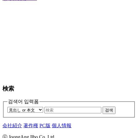
検索
검색어 입력폼
검색
会社紹介
著作権
PC版
個人情報
ⓒ JoongAng Ilbo Co.,Ltd