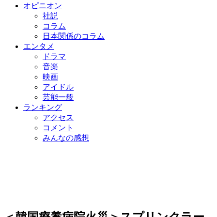
オピニオン
社説
コラム
日本関係のコラム
エンタメ
ドラマ
音楽
映画
アイドル
芸能一般
ランキング
アクセス
コメント
みんなの感想
＜韓国療養病院火災＞スプリンクラー