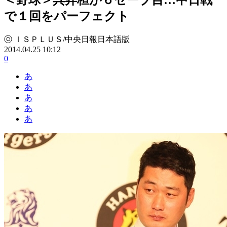
で１回をパーフェクト
ⓒ ＩＳＰＬＵＳ/中央日報日本語版
2014.04.25 10:12
0
あ
あ
あ
あ
あ