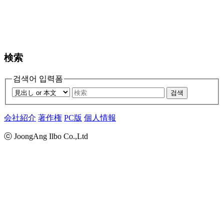
検索
검색어 입력폼
검색
会社紹介
著作権
PC版
個人情報
ⓒ JoongAng Ilbo Co.,Ltd