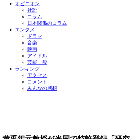
オピニオン
社説
コラム
日本関係のコラム
エンタメ
ドラマ
音楽
映画
アイドル
芸能一般
ランキング
アクセス
コメント
みんなの感想
黄禹錫元教授が米国で特許登録「研究