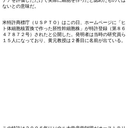
デアを評価しただけで実際に細胞を作ったと認めたものでは
ないとの意味だ。
米特許商標庁（ＵＳＰＴＯ）はこの日、ホームページに「ヒ
ト体細胞核置換で作った胚性幹細胞株」が特許登録（第８６
４７８７２号）されたと公開した。発明者は当時の研究員ら
１５人になっており、黄元教授は２番目に名前が出ている。