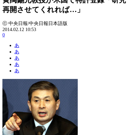
再開させてくれれば…」
ⓒ 中央日報/中央日報日本語版
2014.02.12 10:53
0
あ
あ
あ
あ
あ