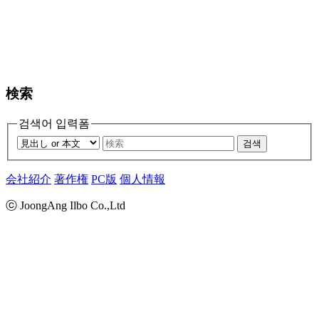
検索
검색어 입력폼
검색
会社紹介
著作権
PC版
個人情報
ⓒ JoongAng Ilbo Co.,Ltd