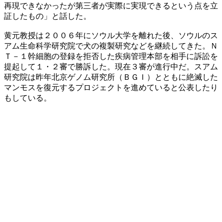
再現できなかったが第三者が実際に実現できるという点を立
証したもの」と話した。
黄元教授は２００６年にソウル大学を離れた後、ソウルのス
アム生命科学研究院で犬の複製研究などを継続してきた。Ｎ
Ｔ－１幹細胞の登録を拒否した疾病管理本部を相手に訴訟を
提起して１・２審で勝訴した。現在３審が進行中だ。スアム
研究院は昨年北京ゲノム研究所（ＢＧＩ）とともに絶滅した
マンモスを復元するプロジェクトを進めていると公表したり
もしている。