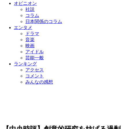
オピニオン
社説
コラム
日本関係のコラム
エンタメ
ドラマ
音楽
映画
アイドル
芸能一般
ランキング
アクセス
コメント
みんなの感想
【中央時評】創意的研究を妨げる過剰