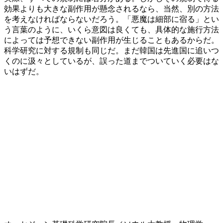
効果よりも大きな副作用が懸念されるなら、当然、別の方法
を考えなければならないだろう。「悪魔は細部に宿る」とい
う言葉のように、いくら意図は良くても、具体的な施行方法
によっては予想できない副作用が生じることもあるからだ。
科学研究に対する規制も同じだ。まだ韓国は先進国に追いつ
くのに汲々としているが、誤った道までついていく必要はな
いはずだ。