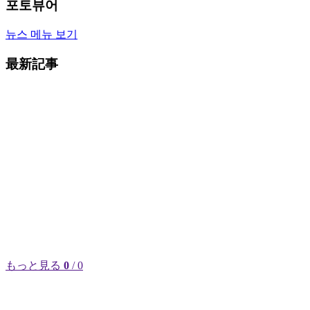
포토뷰어
뉴스 메뉴 보기
最新記事
もっと見る
0
/ 0