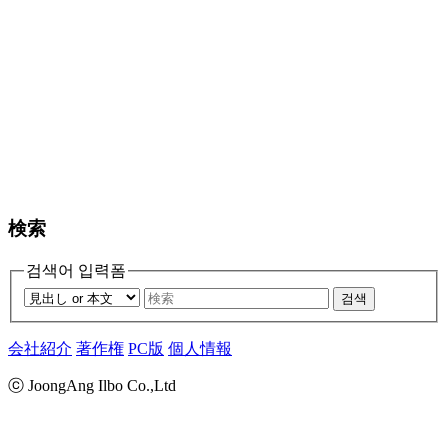
検索
검색어 입력폼
검색
会社紹介
著作権
PC版
個人情報
ⓒ JoongAng Ilbo Co.,Ltd