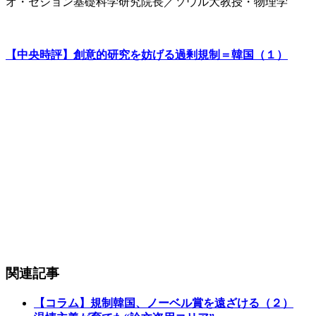
オ・セジョン基礎科学研究院長／ソウル大教授・物理学
【中央時評】創意的研究を妨げる過剰規制＝韓国（１）
関連記事
【コラム】規制韓国、ノーベル賞を遠ざける（２）