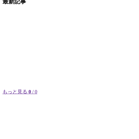
最新記事
もっと見る
0
/ 0