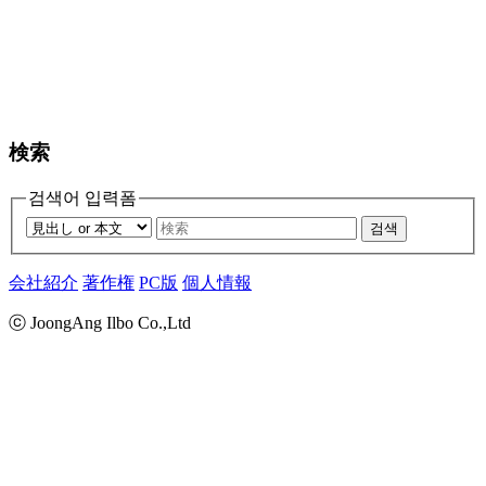
検索
검색어 입력폼
검색
会社紹介
著作権
PC版
個人情報
ⓒ JoongAng Ilbo Co.,Ltd