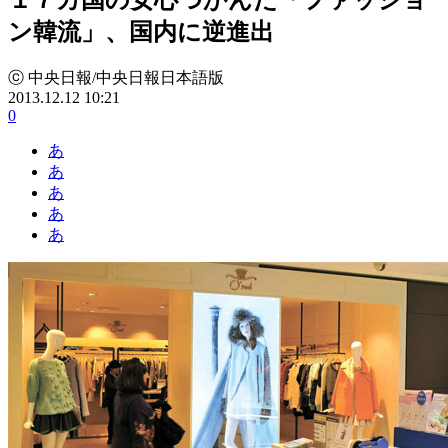
ン韓流」、国内に逆進出
ⓒ 中央日報/中央日報日本語版
2013.12.12 10:21
0
あ
あ
あ
あ
あ