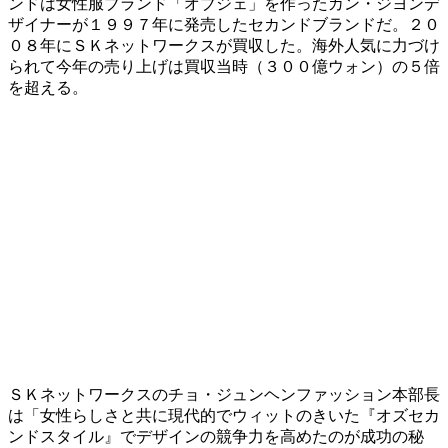
ンドは女性服ブランド「オブジェ」を作ったカン・ジヨンデ
ザイナーが１９９７年に発売したセカンドブランドだ。２０
０８年にＳＫネットワークスが買収した。海外人気に力づけ
られて今年の売り上げは買収当時（３００億ウォン）の５倍
を超える。
ＳＫネットワークスのチョ・ジュンヘンファッション本部長
は「女性らしさと共に現代的でウィットのきいた『オズセカ
ンドスタイル』でデザインの競争力を高めたのが成功の秘