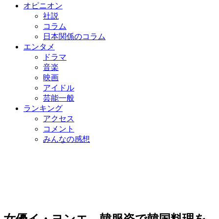
オピニオン
社説
コラム
日本関係のコラム
エンタメ
ドラマ
音楽
映画
アイドル
芸能一般
ランキング
アクセス
コメント
みんなの感想
女優イ・ヨンエ、韓服姿で韓国料理を