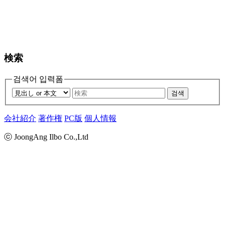
検索
검색어 입력폼
검색
会社紹介
著作権
PC版
個人情報
ⓒ JoongAng Ilbo Co.,Ltd