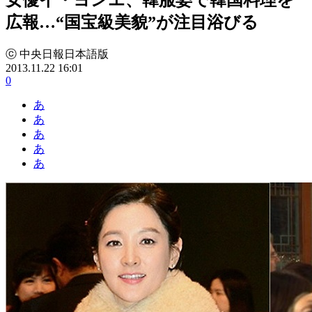
広報…“国宝級美貌”が注目浴びる
ⓒ 中央日報日本語版
2013.11.22 16:01
0
あ
あ
あ
あ
あ