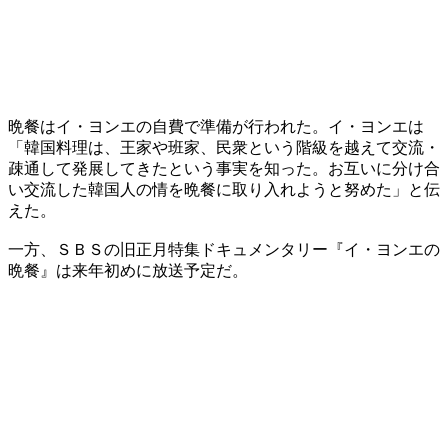
晩餐はイ・ヨンエの自費で準備が行われた。イ・ヨンエは
「韓国料理は、王家や班家、民衆という階級を越えて交流・
疎通して発展してきたという事実を知った。お互いに分け合
い交流した韓国人の情を晩餐に取り入れようと努めた」と伝
えた。
一方、ＳＢＳの旧正月特集ドキュメンタリー『イ・ヨンエの
晩餐』は来年初めに放送予定だ。