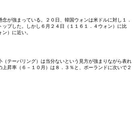
懸念が強まっている。２０日、韓国ウォンは米ドルに対し１．
トップした。しかし６月２４日（１１６１．４ウォン）に比
ォン）に近い。
小（テーパリング）は当分ないという見方が強まりながら表れ
の上昇率（６－１０月）は８．３％と、ポーランドに次いで２