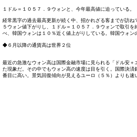
１ドル＝１０５７．９ウォンと、今年最高値に迫っている。
経常黒字の過去最高更新が続く中、招かれざる客までが訪ね
５ウォン値下がりし、１ドル＝１０５７．９ウォンで取引を
べ、韓国ウォンは１０％近く値上がりしている。韓国ウォン
◆６月以降の通貨高は世界２位
最近の急激なウォン高は国際金融市場に見られる「ドル安＋
た現象だ。その中でもウォン高の速度は目を引く。国際決済
番目に高い。景気回復傾向が見えるユーロ（５％）よりも速