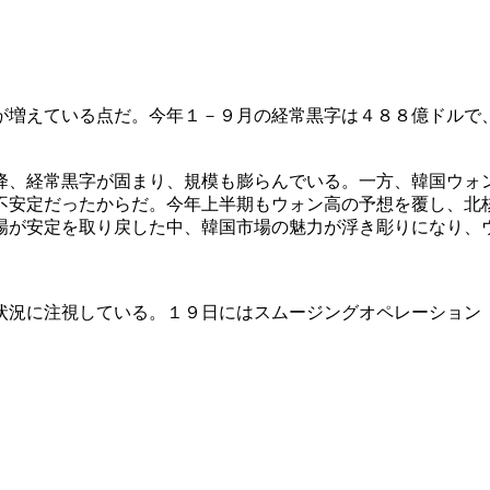
が増えている点だ。今年１－９月の経常黒字は４８８億ドルで
降、経常黒字が固まり、規模も膨らんでいる。一方、韓国ウォ
不安定だったからだ。今年上半期もウォン高の予想を覆し、北
場が安定を取り戻した中、韓国市場の魅力が浮き彫りになり、
状況に注視している。１９日にはスムージングオペレーション