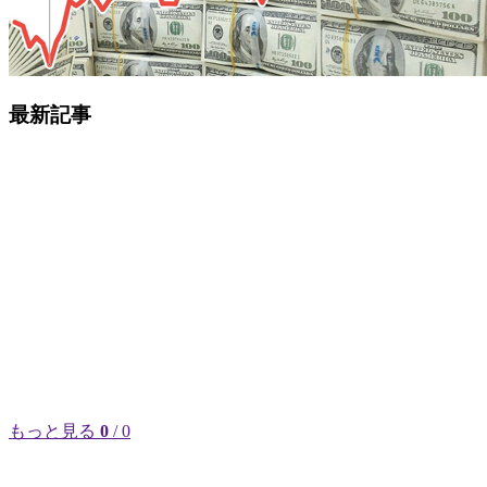
最新記事
もっと見る
0
/ 0