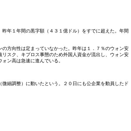
、昨年１年間の黒字額（４３１億ドル）をすでに超えた。年間
ンの方向性は定まっていなかった。昨年は１．７％のウォン安
核リスク、キプロス事態のため外国人資金が流出し、ウォン安
ウォン高は急速に進んでいる。
（微細調整）に動いたという。２０日にも公企業を動員したド