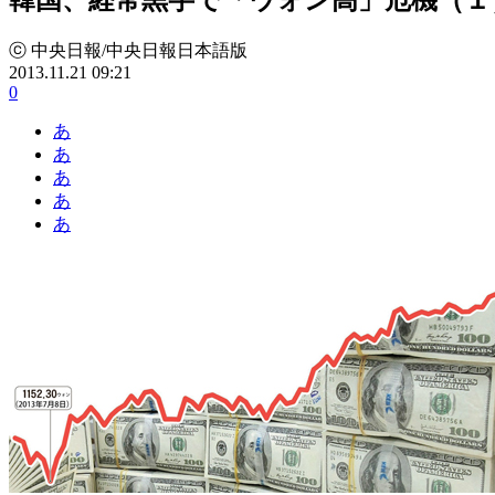
ⓒ 中央日報/中央日報日本語版
2013.11.21 09:21
0
あ
あ
あ
あ
あ