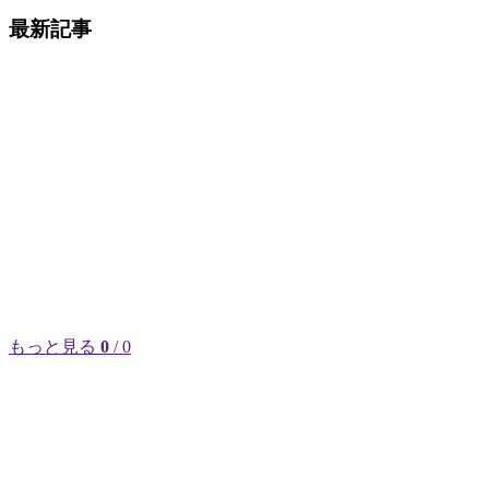
最新記事
もっと見る
0
/ 0