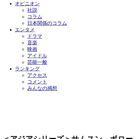
オピニオン
社説
コラム
日本関係のコラム
エンタメ
ドラマ
音楽
映画
アイドル
芸能一般
ランキング
アクセス
コメント
みんなの感想
＜アジアシリーズ＞サムスン、ボロー