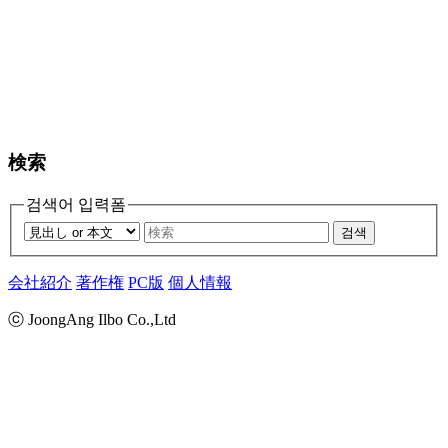
検索
검색어 입력폼
검색
会社紹介
著作権
PC版
個人情報
ⓒ JoongAng Ilbo Co.,Ltd