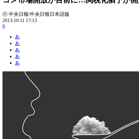
ⓒ 中央日報/中央日報日本語版
2013.10.11 17:13
0
あ
あ
あ
あ
あ