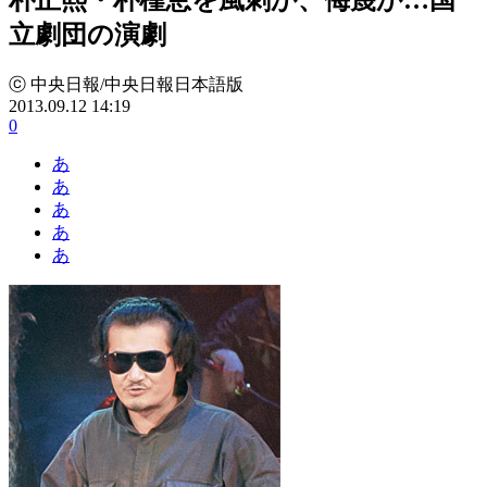
立劇団の演劇
ⓒ 中央日報/中央日報日本語版
2013.09.12 14:19
0
あ
あ
あ
あ
あ