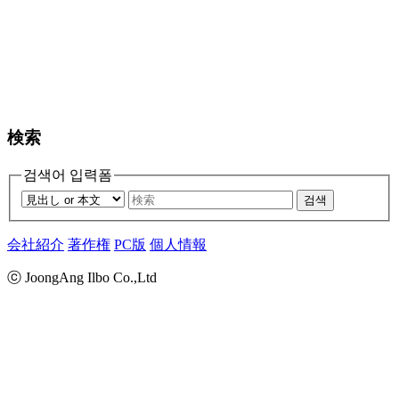
検索
검색어 입력폼
검색
会社紹介
著作権
PC版
個人情報
ⓒ JoongAng Ilbo Co.,Ltd