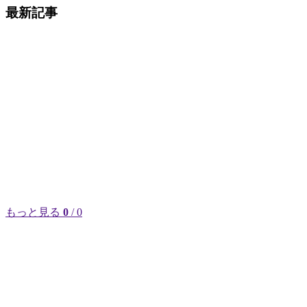
最新記事
もっと見る
0
/ 0