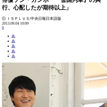
行、心配したが期待以上」
ⓒ ＩＳＰＬＵＳ/中央日報日本語版
2013.09.04 10:09
0
あ
あ
あ
あ
あ