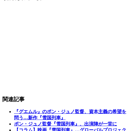
関連記事
『グエムル』のポン・ジュノ監督、資本主義の希望を
問う…新作『雪国列車』
ポン・ジュノ監督『雪国列車』、出演陣が一堂に
【コラム】映画『雪国列車』…グローバルプロジェク