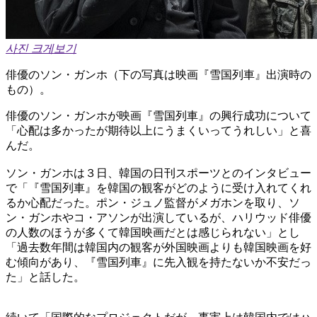
사진 크게보기
俳優のソン・ガンホ（下の写真は映画『雪国列車』出演時の
もの）。
俳優のソン・ガンホが映画『雪国列車』の興行成功について
「心配は多かったが期待以上にうまくいってうれしい」と喜
んだ。
ソン・ガンホは３日、韓国の日刊スポーツとのインタビュー
で「『雪国列車』を韓国の観客がどのように受け入れてくれ
るか心配だった。ポン・ジュノ監督がメガホンを取り、ソ
ン・ガンホやコ・アソンが出演しているが、ハリウッド俳優
の人数のほうが多くて韓国映画だとは感じられない」とし
「過去数年間は韓国内の観客が外国映画よりも韓国映画を好
む傾向があり、『雪国列車』に先入観を持たないか不安だっ
た」と話した。