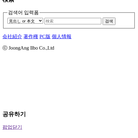
검색어 입력폼
검색
会社紹介
著作権
PC版
個人情報
ⓒ JoongAng Ilbo Co.,Ltd
공유하기
팝업닫기