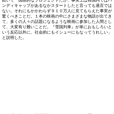
続いて「国際的なプロジェクトだが、事実上は韓国内ではハ
ンディキャップがあるなかスタートしたと言っても過言では
ない。それにもかかわらず９１０万人に見てもらえた事実が
驚くべきことだ。１本の映画の中にさまざまな物語が出てき
て、多くの人々の話題になるような映画に参加した人間とし
て、大変有り難いことだ。『雪国列車』が単におもしろいと
いう反応以外に、社会的にもイシューにもなってうれしい」
と説明した。