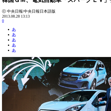
ⓒ 中央日報/中央日報日本語版
2013.08.28 13:13
0
あ
あ
あ
あ
あ