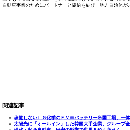
自動車事業のためにパートナーと協約を結び、地方自治体が
関連記事
稼働しないＬＧ化学のＥＶ車バッテリー米国工場、一体
太陽光に「オールイン」した韓国大手企業、グループ全
現代・起亜自動車、円安の影響で世界５位も危うく