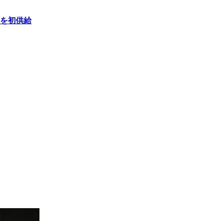
ーを初供給