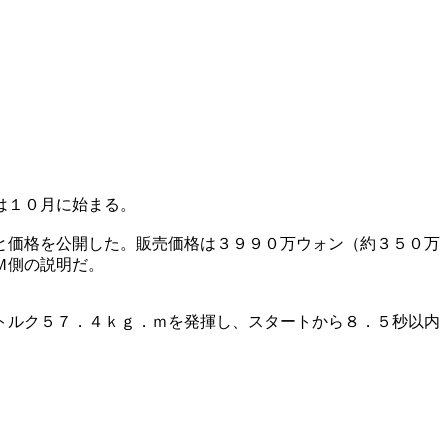
は１０月に始まる。
と価格を公開した。販売価格は３９９０万ウォン（約３５０万
Ｍ側の説明だ。
トルク５７．４ｋｇ．ｍを発揮し、スタートから８．５秒以内