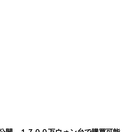
公開…１７００万ウォン台で購買可能