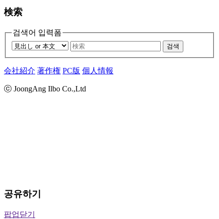
検索
검색어 입력폼
검색
会社紹介
著作権
PC版
個人情報
ⓒ JoongAng Ilbo Co.,Ltd
공유하기
팝업닫기