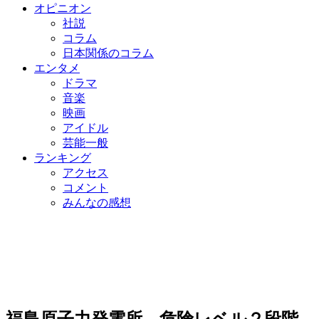
オピニオン
社説
コラム
日本関係のコラム
エンタメ
ドラマ
音楽
映画
アイドル
芸能一般
ランキング
アクセス
コメント
みんなの感想
福島原子力発電所、危険レベル２段階