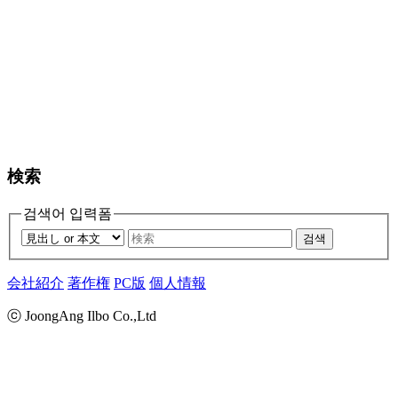
検索
검색어 입력폼
검색
会社紹介
著作権
PC版
個人情報
ⓒ JoongAng Ilbo Co.,Ltd