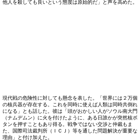
他人を殺しても良いという態度は原始的だ」と声を高めた。
現代戦の危険性に対しても懸念を表した。「世界には２万個
の核兵器が存在する。これを同時に使えば人類は同時共倒れ
になる」とも話した。彼は「頭がおかしい人がソウル南大門
（ナムデムン）に火を付けたように、ある日誰かが突然核ボ
タンを押すこともあり得る。戦争ではない交渉と仲裁もま
た、国際司法裁判所（ＩＣＪ）等を通した問題解決が重要な
理由」と付け加えた。