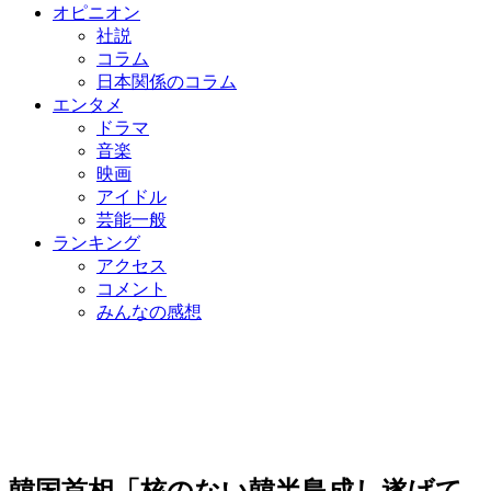
オピニオン
社説
コラム
日本関係のコラム
エンタメ
ドラマ
音楽
映画
アイドル
芸能一般
ランキング
アクセス
コメント
みんなの感想
韓国首相「核のない韓半島成し遂げて