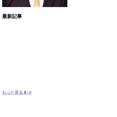
最新記事
もっと見る
0
/ 0