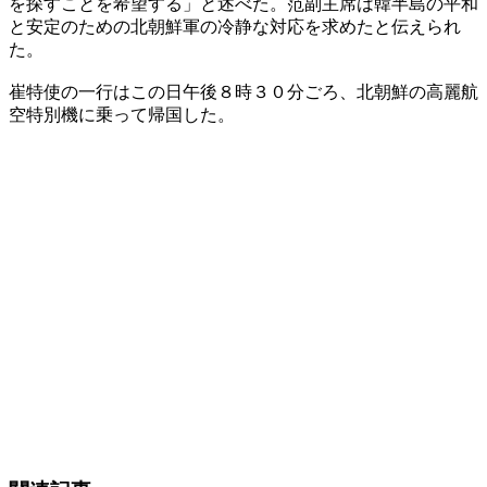
を探すことを希望する」と述べた。范副主席は韓半島の平和
と安定のための北朝鮮軍の冷静な対応を求めたと伝えられ
た。
崔特使の一行はこの日午後８時３０分ごろ、北朝鮮の高麗航
空特別機に乗って帰国した。