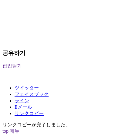
공유하기
팝업닫기
ツイッター
フェイスブック
ライン
Eメール
リンクコピー
リンクコピーが完了しました。
top
메뉴