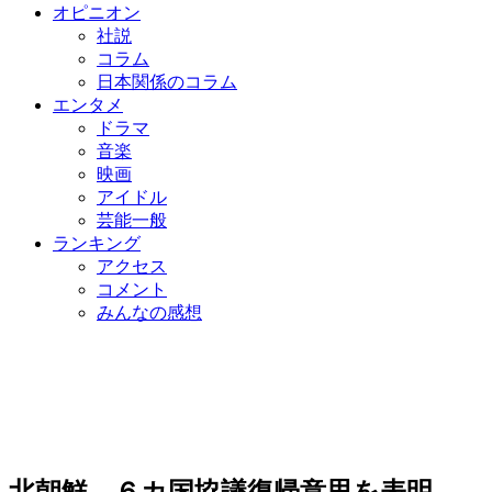
オピニオン
社説
コラム
日本関係のコラム
エンタメ
ドラマ
音楽
映画
アイドル
芸能一般
ランキング
アクセス
コメント
みんなの感想
北朝鮮、６カ国協議復帰意思を表明