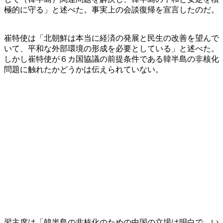
極的に守る」と述べた。事実上の会談復帰を宣言したのだ。
崔特使は「北朝鮮は本当に経済の発展と民生の改善を望んで
いて、平和な外部環境の形成を必要としている」と述べた。
しかし崔特使が６カ国協議の前提条件である韓半島の非核化
問題に触れたかどうかは伝えられていない。
習主席は「韓半島の非核化のための中国の立場は明白で、い