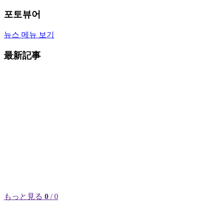
포토뷰어
뉴스 메뉴 보기
最新記事
もっと見る
0
/ 0