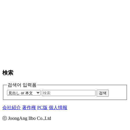
検索
검색어 입력폼
검색
会社紹介
著作権
PC版
個人情報
ⓒ JoongAng Ilbo Co.,Ltd