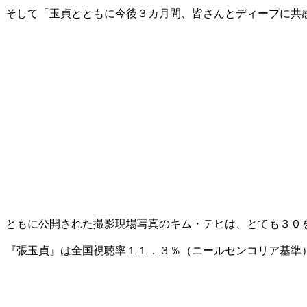
そして「玉貞とともに今後３カ月間、皆さんとディープに共
ともに公開された撮影現場写真のキム・テヒは、とても３０
『張玉貞』は全国視聴率１１．３％（ニールセンコリア基準