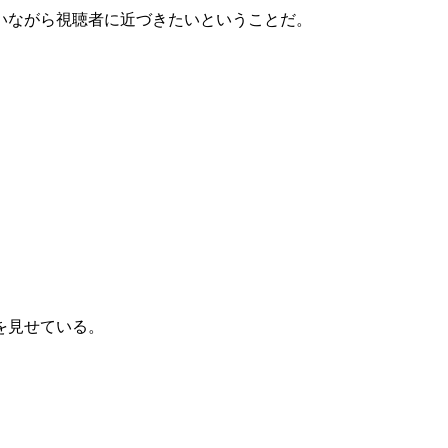
いながら視聴者に近づきたいということだ。
を見せている。