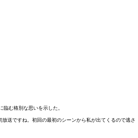
に臨む格別な思いを示した。
初放送ですね。初回の最初のシーンから私が出てくるので逃さ