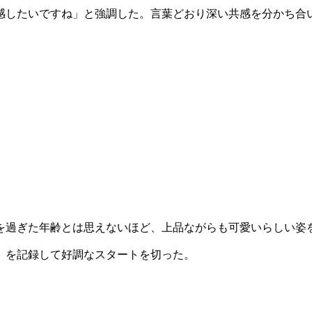
感したいですね」と強調した。言葉どおり深い共感を分かち合
を過ぎた年齢とは思えないほど、上品ながらも可愛いらしい姿
）を記録して好調なスタートを切った。