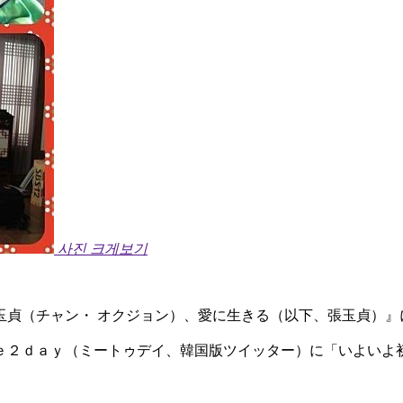
사진 크게보기
玉貞（チャン・ オクジョン）、愛に生きる（以下、張玉貞）』
ｅ２ｄａｙ（ミートゥデイ、韓国版ツイッター）に「いよいよ