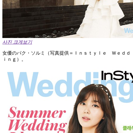
사진 크게보기
女優のパク・ソルミ（写真提供＝Ｉｎｓｔｙｌｅ Ｗｅｄｄ
ｉｎｇ）。