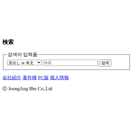
検索
검색어 입력폼
검색
会社紹介
著作権
PC版
個人情報
ⓒ JoongAng Ilbo Co.,Ltd