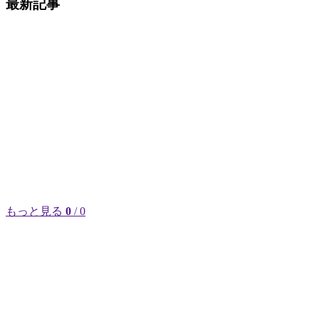
最新記事
もっと見る
0
/ 0