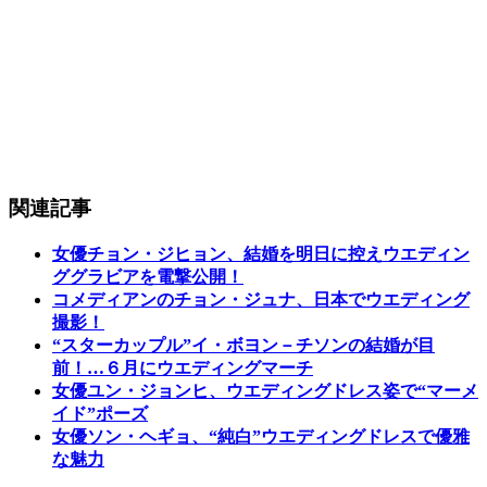
関連記事
女優チョン・ジヒョン、結婚を明日に控えウエディン
ググラビアを電撃公開！
コメディアンのチョン・ジュナ、日本でウエディング
撮影！
“スターカップル”イ・ボヨン－チソンの結婚が目
前！…６月にウエディングマーチ
女優ユン・ジョンヒ、ウエディングドレス姿で“マーメ
イド”ポーズ
女優ソン・ヘギョ、“純白”ウエディングドレスで優雅
な魅力