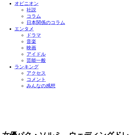
オピニオン
社説
コラム
日本関係のコラム
エンタメ
ドラマ
音楽
映画
アイドル
芸能一般
ランキング
アクセス
コメント
みんなの感想
女優パク・ソルミ、ウェディングドレ