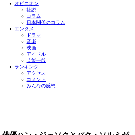
オピニオン
社説
コラム
日本関係のコラム
エンタメ
ドラマ
音楽
映画
アイドル
芸能一般
ランキング
アクセス
コメント
みんなの感想
俳優ハン・ジェソクとパク・ソルミが