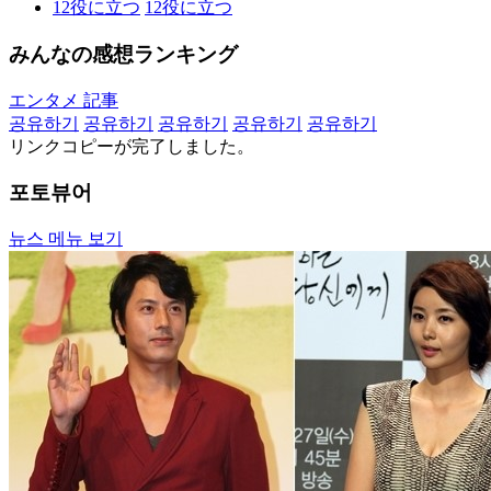
12
役に立つ
12
役に立つ
みんなの感想ランキング
エンタメ 記事
공유하기
공유하기
공유하기
공유하기
공유하기
リンクコピーが完了しました。
포토뷰어
뉴스 메뉴 보기