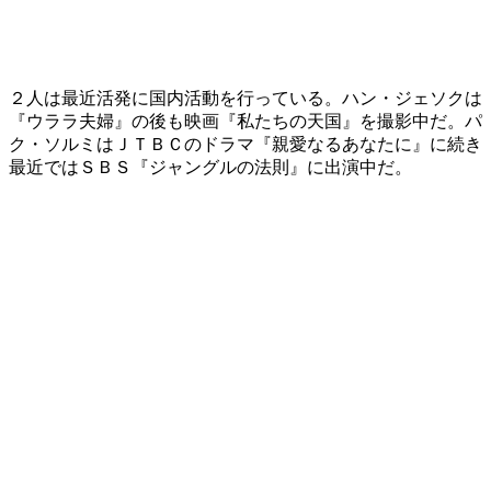
２人は最近活発に国内活動を行っている。ハン・ジェソクは
『ウララ夫婦』の後も映画『私たちの天国』を撮影中だ。パ
ク・ソルミはＪＴＢＣのドラマ『親愛なるあなたに』に続き
最近ではＳＢＳ『ジャングルの法則』に出演中だ。