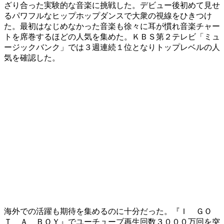
ざり合った実験的な音楽に挑戦した。デビュー後初めて見せ
るパワフルなヒップホップダンスで大衆の視線をひきつけ
た。最初はなじめなかった音楽も徐々に耳が慣れ音楽チャー
トを席巻するほどの人気を集めた。ＫＢＳ第２テレビ「ミュ
ージックバンク」では３週連続１位となりトップレベルの人
気を確認した。
海外での活躍も期待を集めるのに十分だった。『Ｉ ＧＯ
Ｔ Ａ ＢＯＹ』でユーチューブ再生回数３０００万回を突