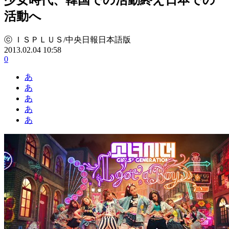
活動へ
ⓒ ＩＳＰＬＵＳ/中央日報日本語版
2013.02.04 10:58
0
あ
あ
あ
あ
あ