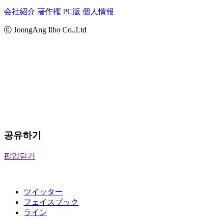
会社紹介
著作権
PC版
個人情報
ⓒ JoongAng Ilbo Co.,Ltd
공유하기
팝업닫기
ツイッター
フェイスブック
ライン