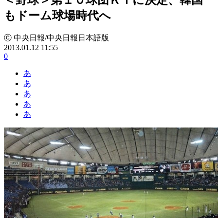
もドーム球場時代へ
ⓒ 中央日報/中央日報日本語版
2013.01.12 11:55
0
あ
あ
あ
あ
あ