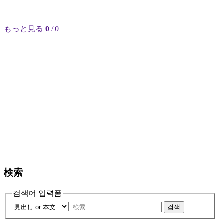
もっと見る
0
/ 0
検索
검색어 입력폼
검색