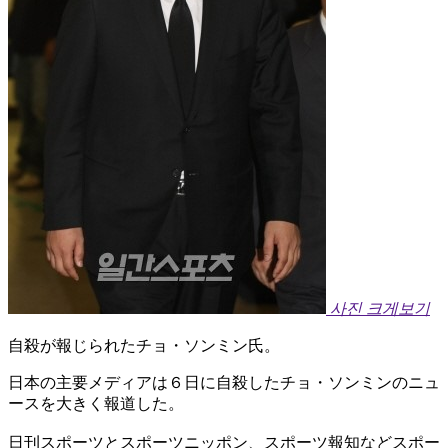
사진 크게보기
自殺が報じられたチョ・ソンミン氏。
日本の主要メディアは６日に自殺したチョ・ソンミンのニュ
ースを大きく報道した。
日刊スポーツとスポーツニッポン、スポーツ報知などスポー