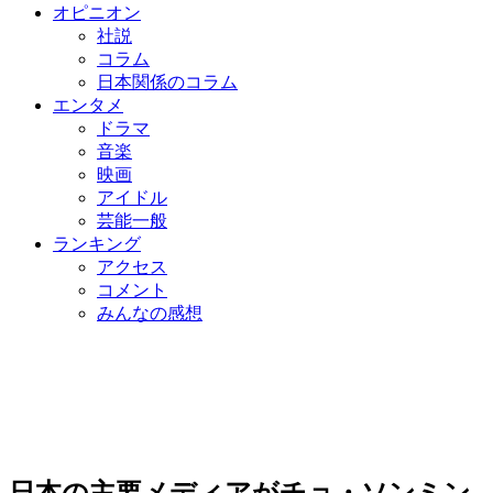
オピニオン
社説
コラム
日本関係のコラム
エンタメ
ドラマ
音楽
映画
アイドル
芸能一般
ランキング
アクセス
コメント
みんなの感想
日本の主要メディアがチョ・ソンミン