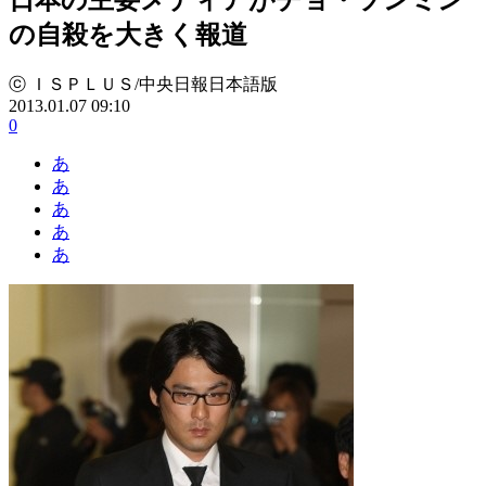
の自殺を大きく報道
ⓒ ＩＳＰＬＵＳ/中央日報日本語版
2013.01.07 09:10
0
あ
あ
あ
あ
あ