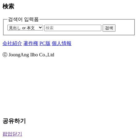
検索
검색어 입력폼
검색
会社紹介
著作権
PC版
個人情報
ⓒ JoongAng Ilbo Co.,Ltd
공유하기
팝업닫기